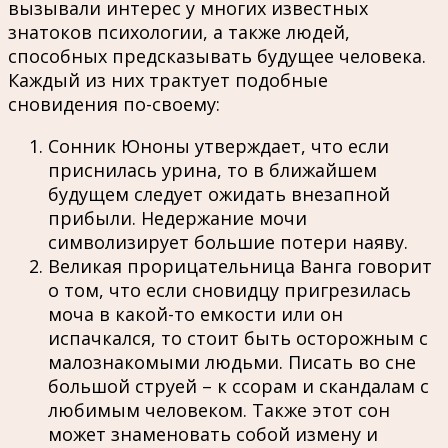
вызывали интерес у многих известных
знатоков психологии, а также людей,
способных предсказывать будущее человека.
Каждый из них трактует подобные
сновидения по-своему:
Сонник Юноны утверждает, что если
приснилась урина, то в ближайшем
будущем следует ожидать внезапной
прибыли. Недержание мочи
символизирует большие потери наяву.
Великая прорицательница Ванга говорит
о том, что если сновидцу пригрезилась
моча в какой-то емкости или он
испачкался, то стоит быть осторожным с
малознакомыми людьми. Писать во сне
большой струей – к ссорам и скандалам с
любимым человеком. Также этот сон
может знаменовать собой измену и