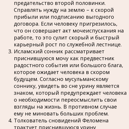
предательство второй половинки.
Справлять нужду на землю – к скорой
прибыли или подписанию выгодного
договора. Если человеку пригрезилось,
что он совершает акт мочеиспускания на
работе, то это сулит скорый и быстрый
карьерный рост по служебной лестнице.
Исламский сонник рассматривает
приснившуюся мочу как предвестник
радостного события или большого блага,
которое ожидает человека в скором
будущем. Согласно мусульманскому
соннику, увидеть во сне урину является
знаком, который предупреждает человека
о необходимости переосмыслить свои
взгляды на жизнь. В противном случае
ему не миновать больших проблем.
Толкователь сновидений Феломена
трактует приснившуюся урину