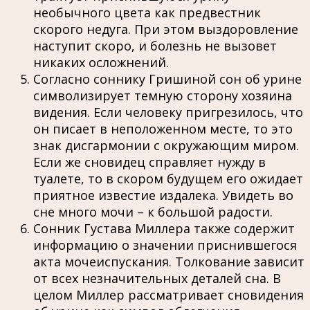
необычного цвета как предвестник
скорого недуга. При этом выздоровление
наступит скоро, и болезнь не вызовет
никаких осложнений.
Согласно соннику Гришиной сон об урине
символизирует темную сторону хозяина
видения. Если человеку пригрезилось, что
он писает в неположенном месте, то это
знак дисгармонии с окружающим миром.
Если же сновидец справляет нужду в
туалете, то в скором будущем его ожидает
приятное известие издалека. Увидеть во
сне много мочи – к большой радости.
Сонник Густава Миллера также содержит
информацию о значении приснившегося
акта мочеиспускания. Толкование зависит
от всех незначительных деталей сна. В
целом Миллер рассматривает сновидения