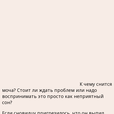
К чему снится
моча? Стоит ли ждать проблем или надо
воспринимать это просто как неприятный
сон?
Если сновидцу пригрезилось, что он выпил