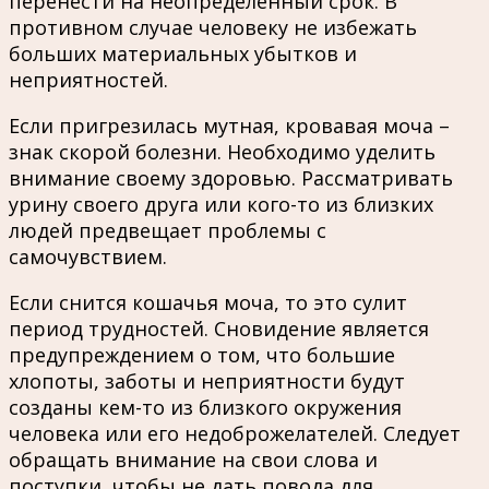
перенести на неопределенный срок. В
противном случае человеку не избежать
больших материальных убытков и
неприятностей.
Если пригрезилась мутная, кровавая моча –
знак скорой болезни. Необходимо уделить
внимание своему здоровью. Рассматривать
урину своего друга или кого-то из близких
людей предвещает проблемы с
самочувствием.
Если снится кошачья моча, то это сулит
период трудностей. Сновидение является
предупреждением о том, что большие
хлопоты, заботы и неприятности будут
созданы кем-то из близкого окружения
человека или его недоброжелателей. Следует
обращать внимание на свои слова и
поступки, чтобы не дать повода для