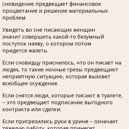
сновидение предвещает финансовое
процветание и решение материальных
проблем.
Увидеть во сне писающих женщин
значит совершить какой-то безумный
поступок наяву, о котором потом
придется жалеть.
Если сновидцу приснилось, что он писает на
людях, то такие ночные грезы предвещают
неприятную ситуацию, которая вызовет
всеобщее осуждение.
Если снятся люди, которые писают в туалете,
– это предвещает подписание выгодного
контракта или сделки.
Если пригрезились руки в урине – означает
тяжелую работу, которая принесет