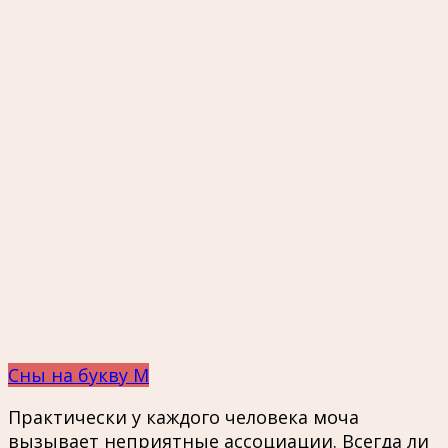
Сны на букву М
Практически у каждого человека моча
вызывает неприятные ассоциации. Всегда ли