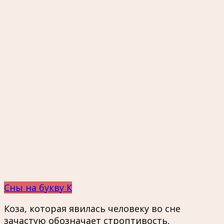
Сны на букву К
Коза, которая явилась человеку во сне
зачастую обозначает строптивость,