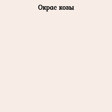
Окрас козы