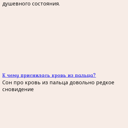
душевного состояния.
К чему приснилась кровь из пальца?
Сон про кровь из пальца довольно редкое
сновидение