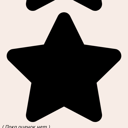
( Пока оценок нет )