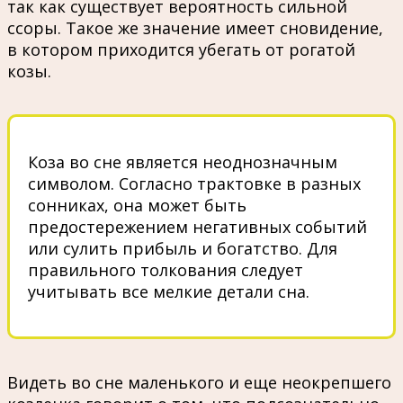
так как существует вероятность сильной
ссоры. Такое же значение имеет сновидение,
в котором приходится убегать от рогатой
козы.
Коза во сне является неоднозначным
символом. Согласно трактовке в разных
сонниках, она может быть
предостережением негативных событий
или сулить прибыль и богатство. Для
правильного толкования следует
учитывать все мелкие детали сна.
Видеть во сне маленького и еще неокрепшего