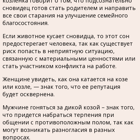
козленка говорит о том, что подсознательно
сновидец готов стать родителем и направить
все свои старания на улучшение семейного
благосостояния.
Если животное кусает сновидца, то этот сон
предостерегает человека, так как существует
риск попасть в неприятную ситуацию,
связанную с материальными ценностями или
стать участником конфликта на работе.
Женщине увидеть, как она катается на козе
или козле, — знак того, что ее репутация
будет осквернена.
Мужчине гоняться за дикой козой – знак того,
что придется набраться терпения при
общении с противоположным полом, так как
могут возникать разногласия в разных
вопросах.