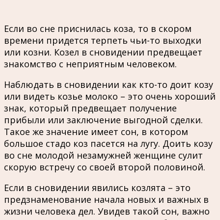
Если во сне приснилась коза, то в скором
времени придется терпеть чьи-то выходки
или козни. Козел в сновидении предвещает
знакомство с неприятным человеком.
Наблюдать в сновидении как кто-то доит козу
или видеть козье молоко – это очень хороший
знак, который предвещает получение
прибыли или заключение выгодной сделки.
Такое же значение имеет сон, в котором
большое стадо коз пасется на лугу. Доить козу
во сне молодой незамужней женщине сулит
скорую встречу со своей второй половиной.
Если в сновидении явились козлята – это
предзнаменование начала новых и важных в
жизни человека дел. Увидев такой сон, важно