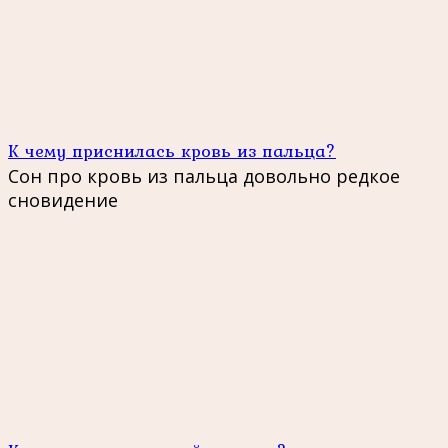
К чему приснилась кровь из пальца?
Сон про кровь из пальца довольно редкое
сновидение