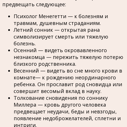
предвещать следующее:
Психолог Менегетти — к болезням и
травмам, душевным страданиям.
Летний сонник — открытая рана
символизирует смерть или тяжелую
болезнь.
Осенний — видеть окровавленного
незнакомца — пережить тяжелую потерю
близкого родственника.
Весенний — видеть во сне много крови в
комнате— к рождению неординарного
ребенка. Он прославит род сновидца или
совершит весомый вклад в науку.
Толкование сновидения по соннику
Миллера — кровь другого человека
предвещает неудачи, беды и невзгоды,
появление недоброжелателей, сплетни и
интриги.