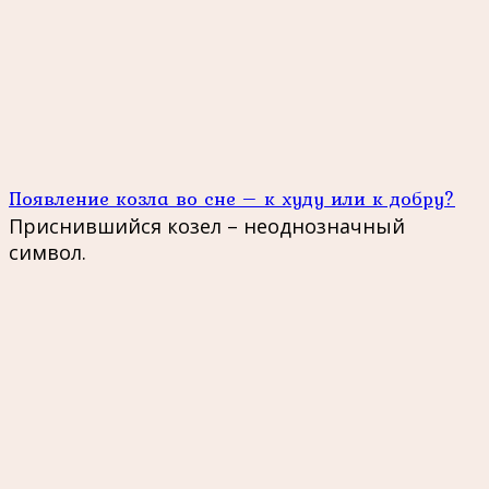
Появление козла во сне – к худу или к добру?
Приснившийся козел – неоднозначный
символ.