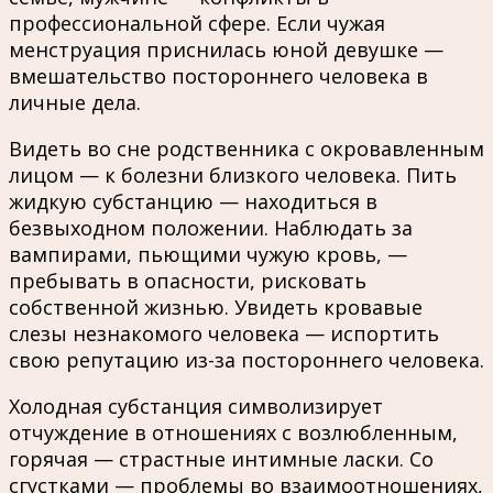
профессиональной сфере. Если чужая
менструация приснилась юной девушке —
вмешательство постороннего человека в
личные дела.
Видеть во сне родственника с окровавленным
лицом — к болезни близкого человека. Пить
жидкую субстанцию — находиться в
безвыходном положении. Наблюдать за
вампирами, пьющими чужую кровь, —
пребывать в опасности, рисковать
собственной жизнью. Увидеть кровавые
слезы незнакомого человека — испортить
свою репутацию из-за постороннего человека.
Холодная субстанция символизирует
отчуждение в отношениях с возлюбленным,
горячая — страстные интимные ласки. Со
сгустками — проблемы во взаимоотношениях,