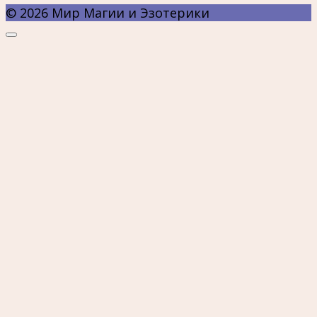
© 2026 Мир Магии и Эзотерики