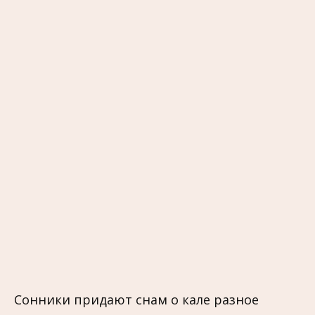
Сонники придают снам о кале разное