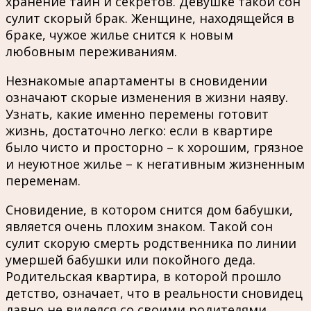
хранение тайн и секретов. Девушке такой сон
сулит скорый брак. Женщине, находящейся в
браке, чужое жилье снится к новым
любовным переживаниям.
Незнакомые апартаменты в сновидении
означают скорые изменения в жизни наяву.
Узнать, какие именно перемены готовит
жизнь, достаточно легко: если в квартире
было чисто и просторно – к хорошим, грязное
и неуютное жилье – к негативным жизненным
переменам.
Сновидение, в котором снится дом бабушки,
является очень плохим знаком. Такой сон
сулит скорую смерть родственника по линии
умершей бабушки или покойного деда.
Родительская квартира, в которой прошло
детство, означает, что в реальности сновидец
давно не виделся со своими родителями.