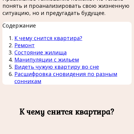
понять и проанализировать свою жизненную
ситуацию, но и предугадать будущее.
Содержание
К чему снится квартира?
Ремонт
Состояние жилища
Манипуляции с жильем
Видеть чужую квартиру во сне
Расшифровка сновидения по разным
сонникам
К чему снится квартира?