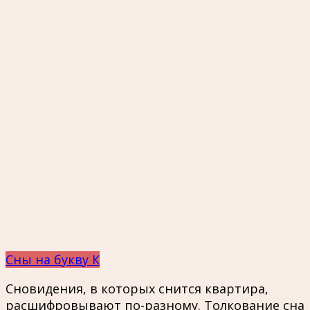
Сны на букву К
Сновидения, в которых снится квартира,
расшифровывают по-разному. Толкование сна