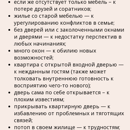
если же отсутствует только мебель – к
потере друзей и соратников;
жилье со старой мебелью — к
урегулированию конфликтов в семье;
без дверей или с заколоченными окнами
и дверями — к недостатку перспектив в
любых начинаниях;
много окон — к обилию новых
возможностей;
квартира с открытой входной дверью —
к нежданным гостям (также может
толковать внутреннюю готовность к
восприятию чего-то нового);
дверь сама по себе открывается – к
плохим известиям;
прикрывать квартирную дверь — к
избавлению от проблемных и тяготящих
связей;
потоп в своем жилище — к трудностям;