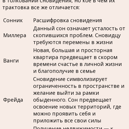
в толковании сновидения, но кое в чем их
трактовка все же отличается:
Сонник
Расшифровка сновидения
Данный сон означает усталость от
Миллера
скопившихся проблем. Сновидцу
требуются перемены в жизни
Новая, большая и просторная
квартира предвещает в скором
Ванги
времени счастье в личной жизни
и благополучие в семье
Сновидение символизирует
ограниченность в пространстве и
желание выйти за рамки
Фрейда
обыденного. Сон предвещает
освоение новых территорий, где
можно проявить себя и
приложить все свои силы
Получение недвижимости — к