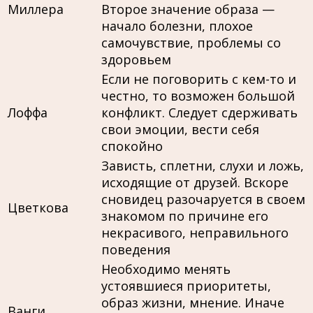
Миллера
Второе значение образа —
начало болезни, плохое
самочувствие, проблемы со
здоровьем
Если не поговорить с кем-то и
честно, то возможен большой
Лоффа
конфликт. Следует сдерживать
свои эмоции, вести себя
спокойно
Зависть, сплетни, слухи и ложь,
исходящие от друзей. Вскоре
сновидец разочаруется в своем
Цветкова
знакомом по причине его
некрасивого, неправильного
поведения
Необходимо менять
устоявшиеся приоритеты,
образ жизни, мнение. Иначе
Ванги