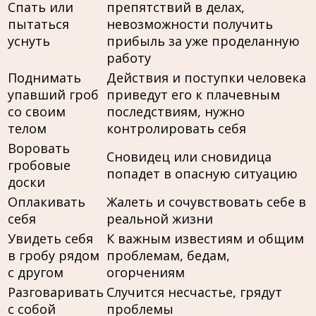
Спать или
препятствий в делах,
пытаться
невозможности получить
уснуть
прибыль за уже проделанную
работу
Поднимать
Действия и поступки человека
упавший гроб
приведут его к плачевным
со своим
последствиям, нужно
телом
контролировать себя
Воровать
Сновидец или сновидица
гробовые
попадет в опасную ситуацию
доски
Оплакивать
Жалеть и сочувствовать себе в
себя
реальной жизни
Увидеть себя
К важным известиям и общим
в гробу рядом
проблемам, бедам,
с другом
огорчениям
Разговаривать
Случится несчастье, грядут
с собой
проблемы