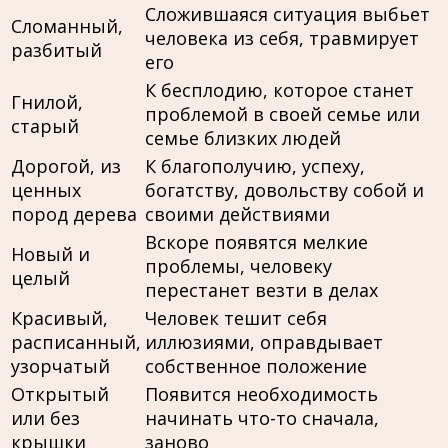
Сложившаяся ситуация выбьет
Сломанный,
человека из себя, травмирует
разбитый
его
К бесплодию, которое станет
Гнилой,
проблемой в своей семье или
старый
семье близких людей
Дорогой, из
К благополучию, успеху,
ценных
богатству, довольству собой и
пород дерева
своими действиями
Вскоре появятся мелкие
Новый и
проблемы, человеку
целый
перестанет везти в делах
Красивый,
Человек тешит себя
расписанный,
иллюзиями, оправдывает
узорчатый
собственное положение
Открытый
Появится необходимость
или без
начинать что-то сначала,
крышки
заново