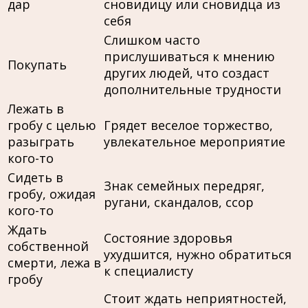
дар
сновидицу или сновидца из
себя
Слишком часто
прислушиваться к мнению
Покупать
других людей, что создаст
дополнительные трудности
Лежать в
гробу с целью
Грядет веселое торжество,
разыграть
увлекательное мероприятие
кого-то
Сидеть в
Знак семейных передряг,
гробу, ожидая
ругани, скандалов, ссор
кого-то
Ждать
Состояние здоровья
собственной
ухудшится, нужно обратиться
смерти, лежа в
к специалисту
гробу
Стоит ждать неприятностей,