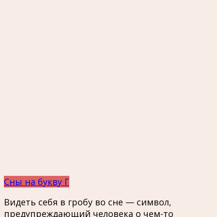
Сны на букву Г
Видеть себя в гробу во сне — символ,
предупреждающий человека о чем-то