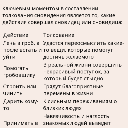
Ключевым моментом в составлении
толкования сновидения является то, какие
действия совершал сновидец или сновидица:
Действие
Толкование
Лечь в гроб, а
Удастся переосмыслить какие-
после встать и
то вещи, которые помогут
уйти
достичь желаемого
В реальной жизни совершить
Помогать
некрасивый поступок, за
гробовщику
который будет стыдно
Строить или
Грядут благоприятные
чинить
перемены в жизни
Дарить кому-
К сильным переживаниям о
то
близких людях
Навязчивость и наглость
Принимать в
знакомых людей выведет