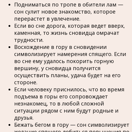
Подниматься по тропе в обители лам —
сон сулит новое знакомство, которое
перерастет в увлечение.
Если во сне дорога, которая ведет вверх,
каменная, то жизнь сновидца омрачат
трудности.
Восхождение в гору в сновидении
символизирует намерения спящего. Если
во сне ему удалось покорить горную
вершину, у сновидца получится
осуществить планы, удача будет на его
стороне.
Если человеку приснилось, что во время
подъема в горы его сопровождает
незнакомец, то в любой сложной
ситуации рядом с ним будут родные и
друзья.
Бежать бегом в гору — сон символизирует
желание спящего добиться повышения по