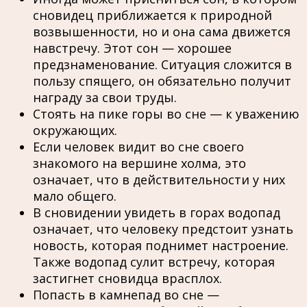
сновидец приближается к природной
возвышенности, но и она сама движется
навстречу. Этот сон — хорошее
предзнаменование. Ситуация сложится в
пользу спящего, он обязательно получит
награду за свои труды.
Стоять на пике горы во сне — к уважению
окружающих.
Если человек видит во сне своего
знакомого на вершине холма, это
означает, что в действительности у них
мало общего.
В сновидении увидеть в горах водопад
означает, что человеку предстоит узнать
новость, которая поднимет настроение.
Также водопад сулит встречу, которая
застигнет сновидца врасплох.
Попасть в камнепад во сне —