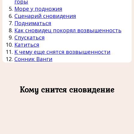
горы
Море у подножия
Сценарий сновидения
Подниматься
Как сновидец покорял возвышенность
Спускаться
Катиться
К чему еще снятся возвышенности
Сонник Ванги
Кому снится сновидение