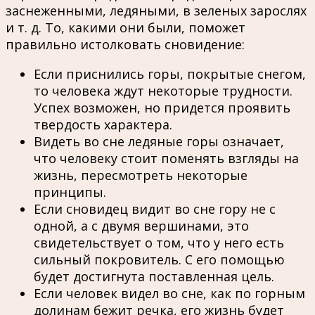
заснеженными, ледяными, в зеленых зарослях
и т. д. То, какими они были, поможет
правильно истолковать сновидение:
Если приснились горы, покрытые снегом,
то человека ждут некоторые трудности.
Успех возможен, но придется проявить
твердость характера.
Видеть во сне ледяные горы означает,
что человеку стоит поменять взгляды на
жизнь, пересмотреть некоторые
принципы.
Если сновидец видит во сне гору не с
одной, а с двумя вершинами, это
свидетельствует о том, что у него есть
сильный покровитель. С его помощью
будет достигнута поставленная цель.
Если человек видел во сне, как по горным
долинам бежит речка, его жизнь будет