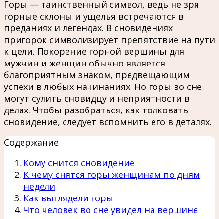
Горы — таинственный символ, ведь не зря
горные склоны и ущелья встречаются в
преданиях и легендах. В сновидениях
пригорок символизирует препятствие на пути
к цели. Покорение горной вершины для
мужчин и женщин обычно является
благоприятным знаком, предвещающим
успехи в любых начинаниях. Но горы во сне
могут сулить сновидцу и неприятности в
делах. Чтобы разобраться, как толковать
сновидение, следует вспомнить его в деталях.
Содержание
Кому снится сновидение
К чему снятся горы женщинам по дням
недели
Как выглядели горы
Что человек во сне увидел на вершине