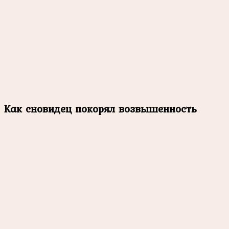
Как сновидец покорял возвышенность