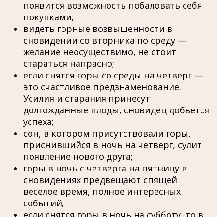
появится возможность побаловать себя
покупками;
видеть горные возвышенности в
сновидении со вторника по среду —
желание неосуществимо, не стоит
стараться напрасно;
если снятся горы со среды на четверг —
это счастливое предзнаменование.
Усилия и старания принесут
долгожданные плоды, сновидец добьется
успеха;
сон, в котором присутствовали горы,
приснившийся в ночь на четверг, сулит
появление нового друга;
горы в ночь с четверга на пятницу в
сновидениях предвещают спящей
веселое время, полное интересных
событий;
если снятся горы в ночь на субботу, то в