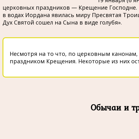
19 января (6 
церковных праздников — Крещение Господне. Э
в водах Иордана явилась миру Пресвятая Троица
Дух Святой сошел на Сына в виде голубя».
Несмотря на то что, по церковным канонам,
праздником Крещения. Некоторые из них ост
Обычаи и тр