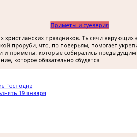
Приметы и суеверия
х христианских праздников. Тысячи верующих еж
й проруби, что, по поверьям, помогает укрепи
ии и приметы, которые собирались предыдущими
ние, которое обязательно сбудется.
ие Господне
лнять 19 января