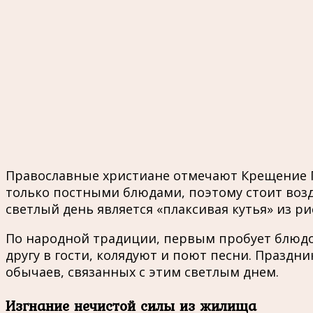
Православные христиане отмечают Крещение Г
только постными блюдами, поэтому стоит воз
светлый день является «плаксивая кутья» из ри
По народной традиции, первым пробует блюдо т
другу в гости, колядуют и поют песни. Празд
обычаев, связанных с этим светлым днем.
Изгнание нечистой силы из жилища