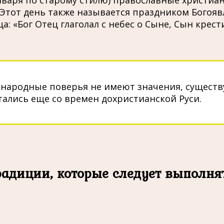
января по старому стилю) православные христиа
тот день также называется праздником Богояв
: «Бог Отец глаголал с небес о Сыне, Сын крест
 народные поверья не имеют значения, существ
ались еще со времен дохристианской Руси.
адиции, которые следует выполня