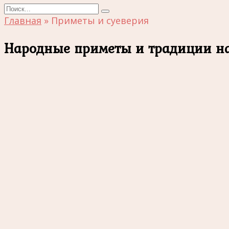
Search
for:
Главная
»
Приметы и суеверия
Народные приметы и традиции на