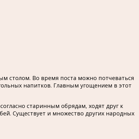
м столом. Во время поста можно потчеваться
гольных напитков. Главным угощением в этот
согласно старинным обрядам, ходят друг к
убей. Существует и множество других народных