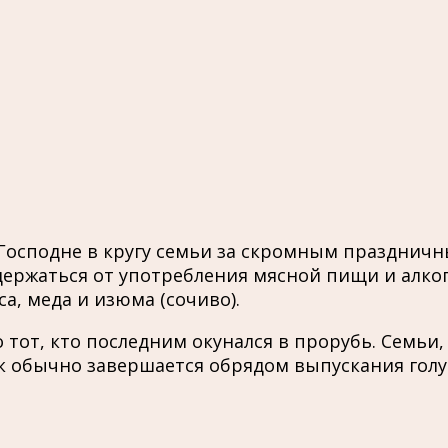
осподне в кругу семьи за скромным праздничны
держаться от употребления мясной пищи и алко
са, меда и изюма (сочиво).
от, кто последним окунался в прорубь. Семьи, 
ник обычно завершается обрядом выпускания гол