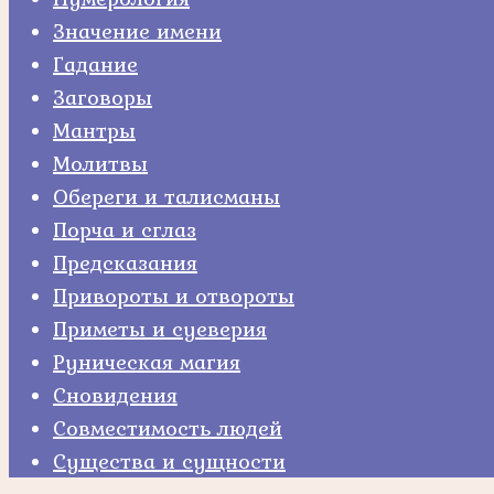
Значение имени
Гадание
Заговоры
Мантры
Молитвы
Обереги и талисманы
Порча и сглаз
Предсказания
Привороты и отвороты
Приметы и суеверия
Руническая магия
Сновидения
Совместимость людей
Существа и сущности