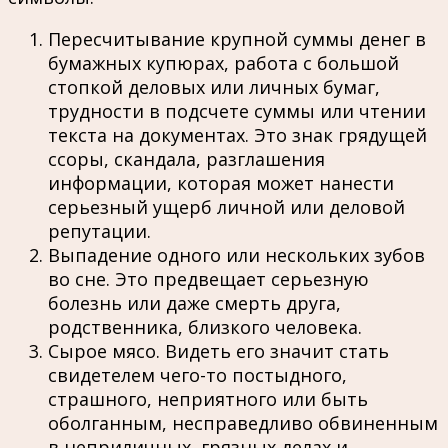
Пересчитывание крупной суммы денег в
бумажных купюрах, работа с большой
стопкой деловых или личных бумаг,
трудности в подсчете суммы или чтении
текста на документах. Это знак грядущей
ссоры, скандала, разглашения
информации, которая может нанести
серьезный ущерб личной или деловой
репутации.
Выпадение одного или нескольких зубов
во сне. Это предвещает серьезную
болезнь или даже смерть друга,
родственника, близкого человека.
Сырое мясо. Видеть его значит стать
свидетелем чего-то постыдного,
страшного, неприятного или быть
оболганным, несправедливо обвиненным
в неприличных, грязных делах и