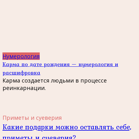
Нумерология
Карма по дате рождения — нумерология и
расшифровка
Карма создается людьми в процессе
реинкарнации.
Приметы и суеверия
Какие подарки можно оставлять себе,
приметы и суеверия?