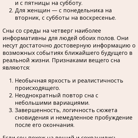
и с пятницы на субботу.
Для женщин — с понедельника на
вторник, с субботы на воскресенье.
Сны со среды на четверг наиболее
информативны для людей обоих полов. Они
несут достаточно достоверную информацию о
возможных событиях ближайшего будущего в
реальной жизни. Признаками вещего сна
являются:
Необычная яркость и реалистичность
происходящего.
Неоднократный повтор сна с
небольшими вариациями.
Завершенность, логичность сюжета
сновидения и немедленное пробуждение
после его окончания.
Если сон похож на вещий и сохранились