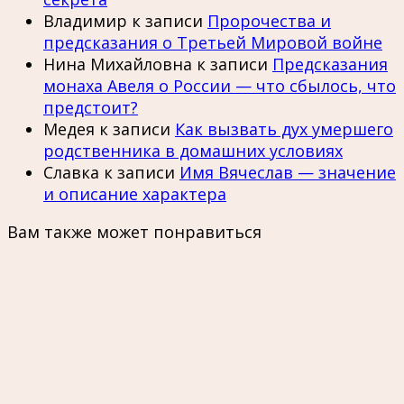
Владимир
к записи
Пророчества и
предсказания о Третьей Мировой войне
Нина Михайловна
к записи
Предсказания
монаха Авеля о России — что сбылось, что
предстоит?
Медея
к записи
Как вызвать дух умершего
родственника в домашних условиях
Славка
к записи
Имя Вячеслав — значение
и описание характера
Вам также может понравиться