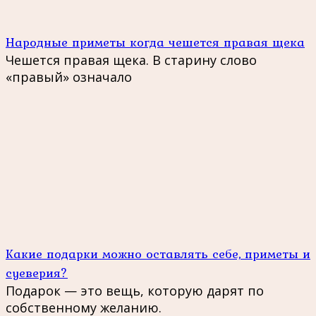
Народные приметы когда чешется правая щека
Чешется правая щека. В старину слово
«правый» означало
Какие подарки можно оставлять себе, приметы и
суеверия?
Подарок — это вещь, которую дарят по
собственному желанию.