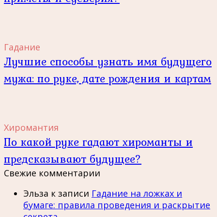
Гадание
Лучшие способы узнать имя будущего
мужа: по руке, дате рождения и картам
Хиромантия
По какой руке гадают хироманты и
предсказывают будущее?
Свежие комментарии
Эльза
к записи
Гадание на ложках и
бумаге: правила проведения и раскрытие
секрета