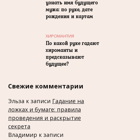
узнать имя будущего
мужа: по руке, дате
рождения и картам
ХИРОМАНТИЯ
По какой руке гадают
хироманты и
предсказывают
будущее?
Свежие комментарии
Эльза
к записи
Гадание на
ложках и бумаге: правила
проведения и раскрытие
секрета
Владимир
к записи