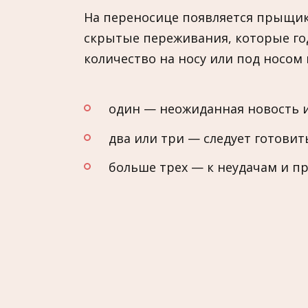
На переносице появляется прыщик 
скрытые переживания, которые год
количество на носу или под носом 
один — неожиданная новость 
два или три — следует готовить
больше трех — к неудачам и п