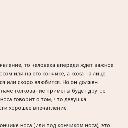
явление, то человека впереди ждет важное
сом или на его кончике, а кожа на лице
ся или скоро влюбится. Но он должен
иначе толкование приметы будет другое.
носа говорит о том, что девушка
сти хорошее впечатление.
нчике носа (или под кончиком носа), это