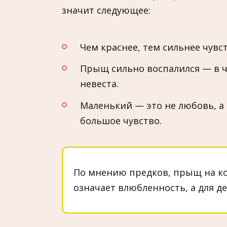
значит следующее:
Чем краснее, тем сильнее чувст
Прыщ сильно воспалился — в ч
невеста.
Маленький — это не любовь, а 
большое чувство.
По мнению предков, прыщ на ко
означает влюбленность, а для д