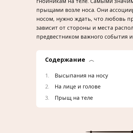
гнойникам на теле. Самыми значи
прыщами возле носа. Они ассоции
носом, нужно ждать, что любовь пр
зависит от стороны и места расп
предвестником важного события и
Содержание
Высыпания на носу
На лице и голове
Прыщ на теле