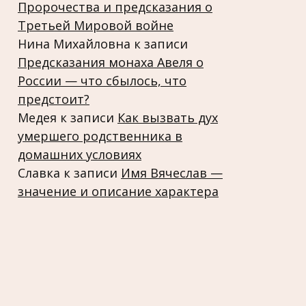
Пророчества и предсказания о
Третьей Мировой войне
Нина Михайловна
к записи
Предсказания монаха Авеля о
России — что сбылось, что
предстоит?
Медея
к записи
Как вызвать дух
умершего родственника в
домашних условиях
Славка
к записи
Имя Вячеслав —
значение и описание характера