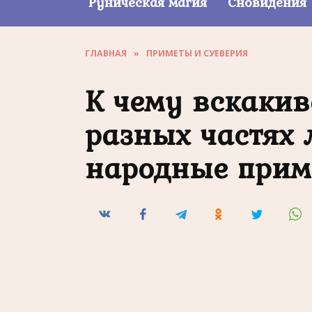
Руническая магия
Сновидения
ГЛАВНАЯ
»
ПРИМЕТЫ И СУЕВЕРИЯ
К чему вскаки
разных частях 
народные прим