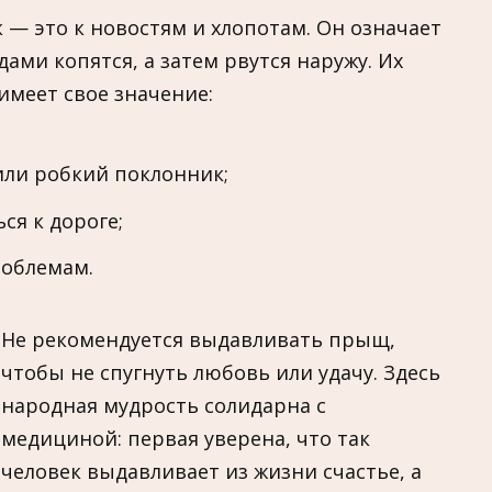
— это к новостям и хлопотам. Он означает
ами копятся, а затем рвутся наружу. Их
имеет свое значение:
или робкий поклонник;
ся к дороге;
роблемам.
Не рекомендуется выдавливать прыщ,
чтобы не спугнуть любовь или удачу. Здесь
народная мудрость солидарна с
медициной: первая уверена, что так
человек выдавливает из жизни счастье, а