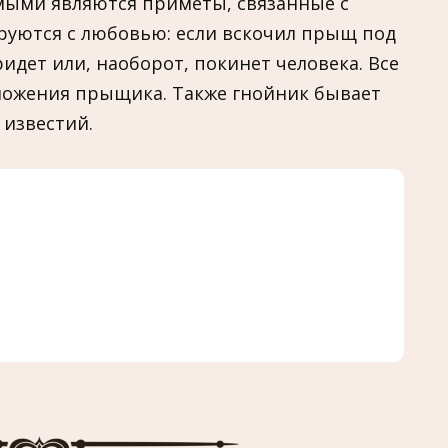
мыми являются приметы, связанные с
руются с любовью: если вскочил прыщ под
идет или, наоборот, покинет человека. Все
оложения прыщика. Также гнойник бывает
 известий.