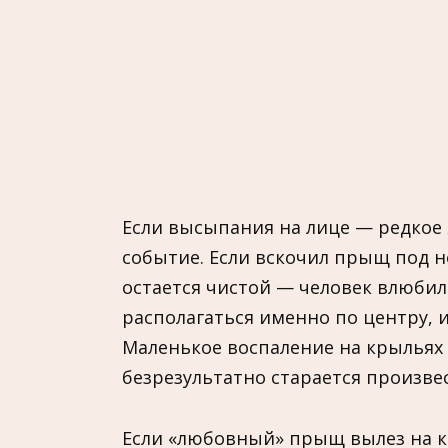
Если высыпания на лице — редкое 
событие. Если вскочил прыщ под но
остается чистой — человек влюбил
располагаться именно по центру, 
Маленькое воспаление на крыльях 
безрезультатно старается произве
Если «любовный» прыщ вылез на ко