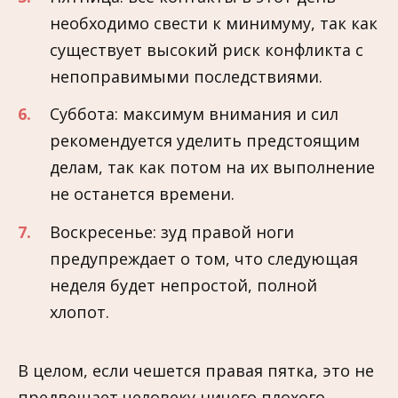
необходимо свести к минимуму, так как
существует высокий риск конфликта с
непоправимыми последствиями.
Суббота: максимум внимания и сил
рекомендуется уделить предстоящим
делам, так как потом на их выполнение
не останется времени.
Воскресенье: зуд правой ноги
предупреждает о том, что следующая
неделя будет непростой, полной
хлопот.
В целом, если чешется правая пятка, это не
предвещает человеку ничего плохого.