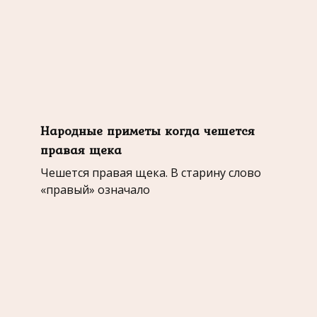
Народные приметы когда чешется
правая щека
Чешется правая щека. В старину слово
«правый» означало