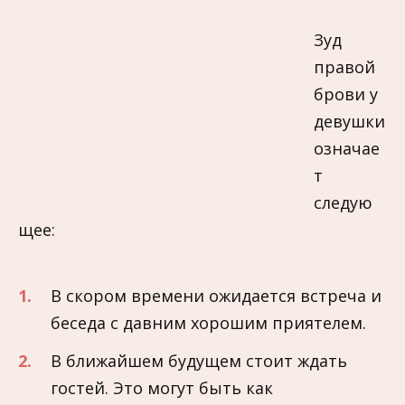
Зуд
правой
брови у
девушки
означае
т
следую
щее:
В скором времени ожидается встреча и
беседа с давним хорошим приятелем.
В ближайшем будущем стоит ждать
гостей. Это могут быть как