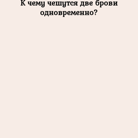
К чему чешутся две брови
одновременно?