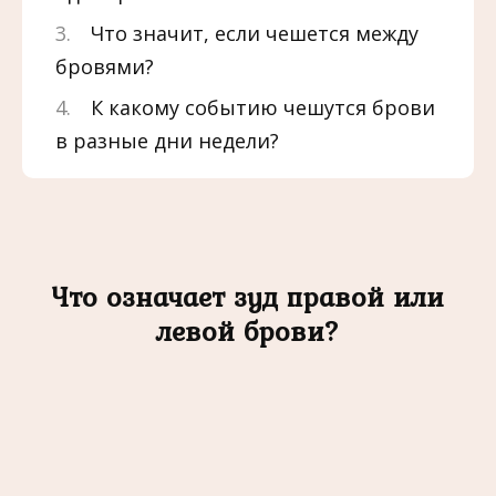
Что значит, если чешется между
бровями?
К какому событию чешутся брови
в разные дни недели?
Что означает зуд правой или
левой брови?