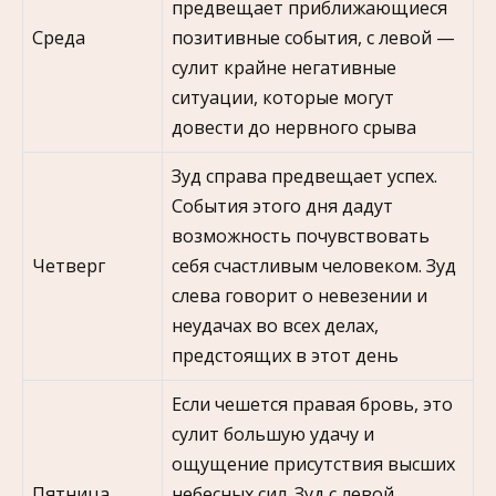
предвещает приближающиеся
Среда
позитивные события, с левой —
сулит крайне негативные
ситуации, которые могут
довести до нервного срыва
Зуд справа предвещает успех.
События этого дня дадут
возможность почувствовать
Четверг
себя счастливым человеком. Зуд
слева говорит о невезении и
неудачах во всех делах,
предстоящих в этот день
Если чешется правая бровь, это
сулит большую удачу и
ощущение присутствия высших
Пятница
небесных сил. Зуд с левой