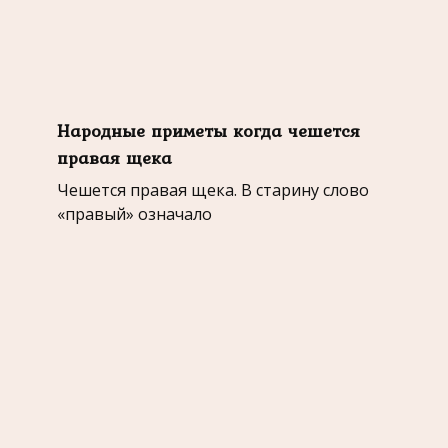
Народные приметы когда чешется
правая щека
Чешется правая щека. В старину слово
«правый» означало