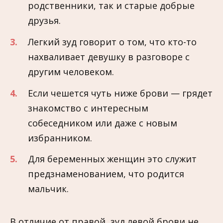
родственники, так и старые добрые
друзья.
Легкий зуд говорит о том, что кто-то
нахваливает девушку в разговоре с
другим человеком.
Если чешется чуть ниже брови — грядет
знакомство с интересным
собеседником или даже с новым
избранником.
Для беременных женщин это служит
предзнаменованием, что родится
мальчик.
В отличие от правой, зуд левой брови не