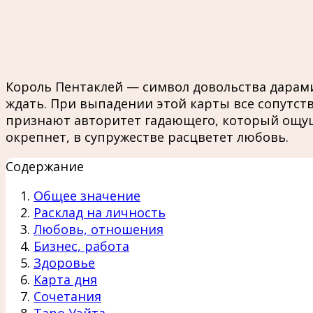
Король Пентаклей — символ довольства дарами
ждать. При выпадении этой карты все сопутст
признают авторитет гадающего, который ощущ
окрепнет, в супружестве расцветет любовь.
Содержание
Общее значение
Расклад на личность
Любовь, отношения
Бизнес, работа
Здоровье
Карта дня
Сочетания
Таро Уэйта