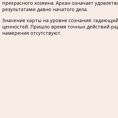
прекрасного хозяина. Аркан означает удовлет
результатами давно начатого дела.
Значение карты на уровне сознания: гадающи
ценностей. Пришло время точных действий рад
намерения отсутствуют.