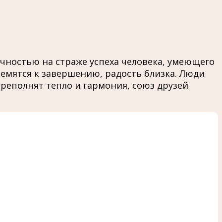
чностью на страже успеха человека, умеющего
емятся к завершению, радость близка. Люди
еполнят тепло и гармония, союз друзей