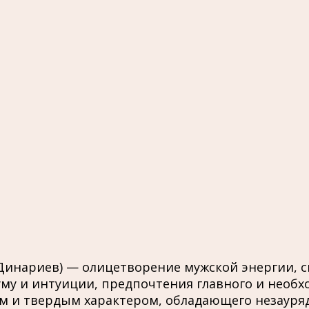
 Динариев) — олицетворение мужской энергии, с
му и интуиции, предпочтения главного и необхо
ким и твердым характером, обладающего незауря