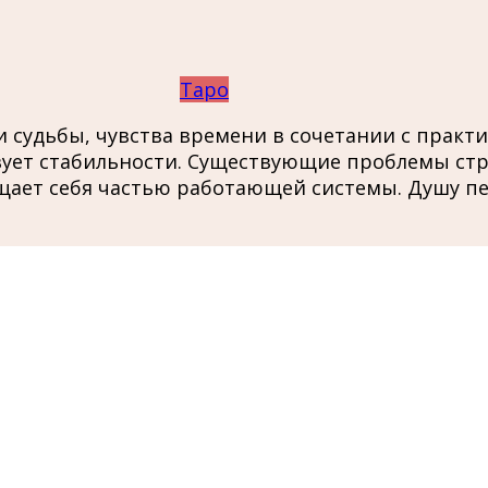
Таро
 судьбы, чувства времени в сочетании с практи
вует стабильности. Существующие проблемы стр
ает себя частью работающей системы. Душу пер