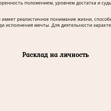
воренность положением, уровнем достатка и суд
й имеет реалистичное понимание жизни, способ
и исполнения мечты. Для деятельности характе
Расклад на личность