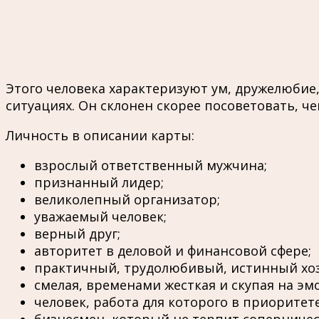
Этого человека характеризуют ум, дружелюбие,
ситуациях. Он склонен скорее посоветовать, ч
Личность в описании карты:
взрослый ответственный мужчина;
признанный лидер;
великолепный организатор;
уважаемый человек;
верный друг;
авторитет в деловой и финансовой сфере;
практичный, трудолюбивый, истинный хоз
смелая, временами жесткая и скупая на эм
человек, работа для которого в приоритете