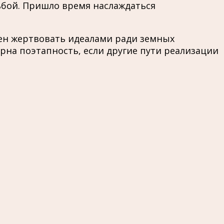
ьбой. Пришло время наслаждаться
ен жертвовать идеалами ради земных
рна поэтапность, если другие пути реализации