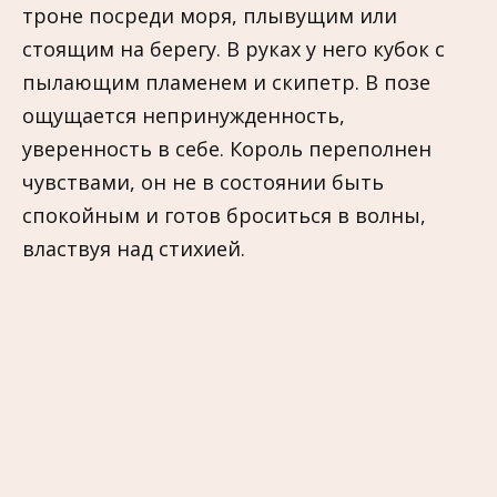
троне посреди моря, плывущим или
стоящим на берегу. В руках у него кубок с
пылающим пламенем и скипетр. В позе
ощущается непринужденность,
уверенность в себе. Король переполнен
чувствами, он не в состоянии быть
спокойным и готов броситься в волны,
властвуя над стихией.