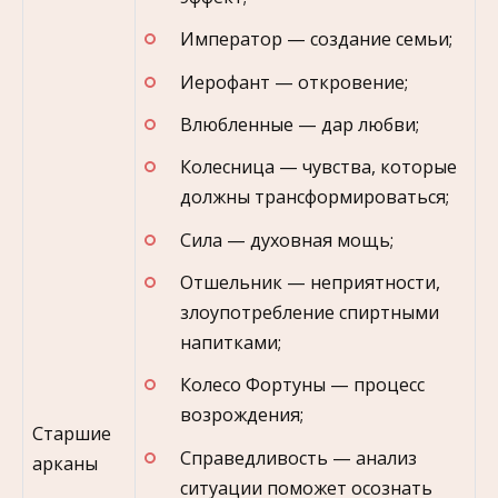
Император — создание семьи;
Иерофант — откровение;
Влюбленные — дар любви;
Колесница — чувства, которые
должны трансформироваться;
Сила — духовная мощь;
Отшельник — неприятности,
злоупотребление спиртными
напитками;
Колесо Фортуны — процесс
возрождения;
Старшие
Справедливость — анализ
арканы
ситуации поможет осознать