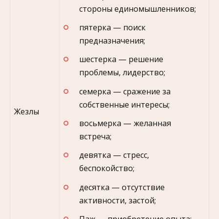
стороны единомышленников;
пятерка — поиск
предназначения;
шестерка — решение
проблемы, лидерство;
семерка — сражение за
собственные интересы;
Жезлы
восьмерка — желанная
встреча;
девятка — стресс,
беспокойство;
десятка — отсутствие
активности, застой;
Паж — приобретение опыта;