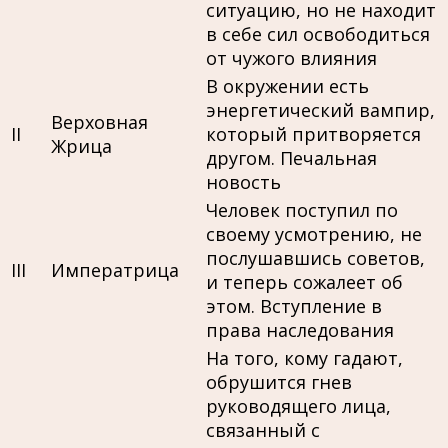
ситуацию, но не находит
в себе сил освободиться
от чужого влияния
В окружении есть
энергетический вампир,
Верховная
II
который притворяется
Жрица
другом. Печальная
новость
Человек поступил по
своему усмотрению, не
послушавшись советов,
III
Императрица
и теперь сожалеет об
этом. Вступление в
права наследования
На того, кому гадают,
обрушится гнев
руководящего лица,
связанный с