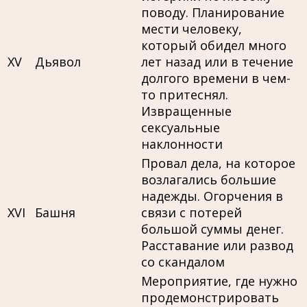
поводу. Планирование
мести человеку,
который обидел много
XV
Дьявол
лет назад или в течение
долгого времени в чем-
то притеснял.
Извращенные
сексуальные
наклонности
Провал дела, на которое
возлагались большие
надежды. Огорчения в
XVI
Башня
связи с потерей
большой суммы денег.
Расставание или развод
со скандалом
Мероприятие, где нужно
продемонстрировать