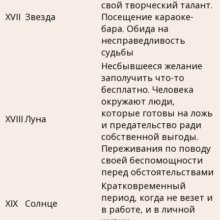
свой творческий талант.
XVII
Звезда
Посещение караоке-
бара. Обида на
несправедливость
судьбы
Несбывшееся желание
заполучить что-то
бесплатно. Человека
окружают люди,
которые готовы на ложь
XVIII
Луна
и предательство ради
собственной выгоды.
Переживания по поводу
своей беспомощности
перед обстоятельствами
Кратковременный
период, когда не везет и
XIX
Солнце
в работе, и в личной