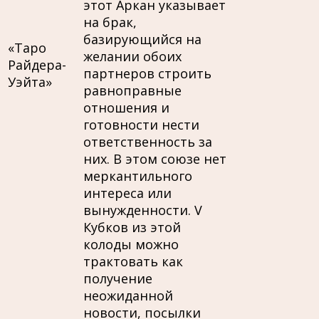
этот Аркан указывает
на брак,
базирующийся на
«Таро
желании обоих
Райдера-
партнеров строить
Уэйта»
равноправные
отношения и
готовности нести
ответственность за
них. В этом союзе нет
меркантильного
интереса или
вынужденности. V
Кубков из этой
колоды можно
трактовать как
получение
неожиданной
новости, посылки