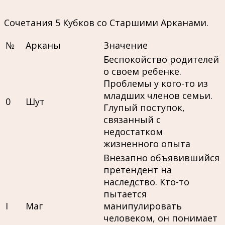
Сочетания 5 Кубков со Старшими Арканами.
№
Арканы
Значение
Беспокойство родителей
о своем ребенке.
Проблемы у кого-то из
младших членов семьи.
0
Шут
Глупый поступок,
связанный с
недостатком
жизненного опыта
Внезапно объявившийся
претендент на
наследство. Кто-то
пытается
I
Маг
манипулировать
человеком, он понимает