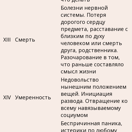
Болезни нервной
системы. Потеря
дорогого сердцу
предмета, расставание с
близким по духу
XIII
Смерть
человеком или смерть
друга, родственника.
Разочарование в том,
что раньше составляло
смысл жизни
Недовольство
нынешним положением
вещей. Инициация
XIV
Умеренность
развода. Отвращение ко
всему навязываемому
социумом
Беспричинная паника,
истерики по любому