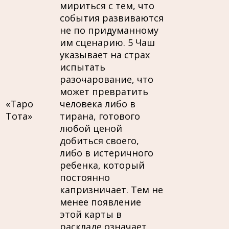
мириться с тем, что
события развиваются
не по придуманному
им сценарию. 5 Чаш
указывает на страх
испытать
разочарование, что
может превратить
«Таро
человека либо в
Тота»
тирана, готового
любой ценой
добиться своего,
либо в истеричного
ребенка, который
постоянно
капризничает. Тем не
менее появление
этой карты в
раскладе означает