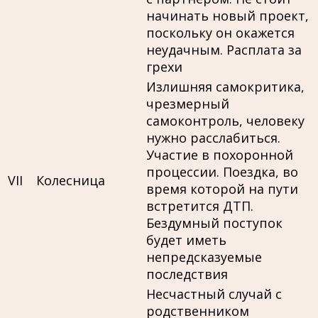
начинать новый проект,
поскольку он окажется
неудачным. Расплата за
грехи
Излишняя самокритика,
чрезмерный
самоконтроль, человеку
нужно расслабиться.
Участие в похоронной
процессии. Поездка, во
VII
Колесница
время которой на пути
встретится ДТП.
Бездумный поступок
будет иметь
непредсказуемые
последствия
Несчастный случай с
родственником