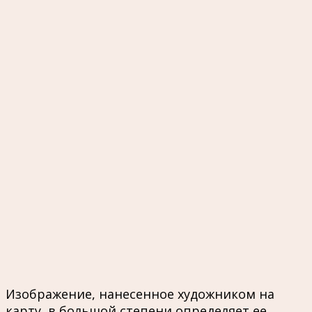
Изображение, нанесенное художником на
карту, в большой степени определяет ее