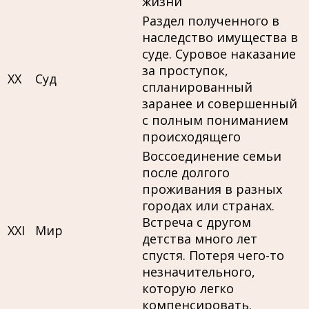
жизни
Раздел полученного в
наследство имущества в
суде. Суровое наказание
за проступок,
XX
Суд
спланированный
заранее и совершенный
с полным пониманием
происходящего
Воссоединение семьи
после долгого
проживания в разных
городах или странах.
Встреча с другом
XXI
Мир
детства много лет
спустя. Потеря чего-то
незначительного,
которую легко
компенсировать.