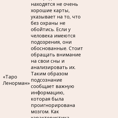
находятся не очень
хорошие карты,
указывает на то, что
без охраны не
обойтись. Если у
человека имеются
подозрения, они
обоснованные. Стоит
обращать внимание
на свои сны и
анализировать их.
Таким образом
«Таро
подсознание
Ленорман»
сообщает важную
информацию,
которая была
проигнорирована
мозгом. Как
характеристика