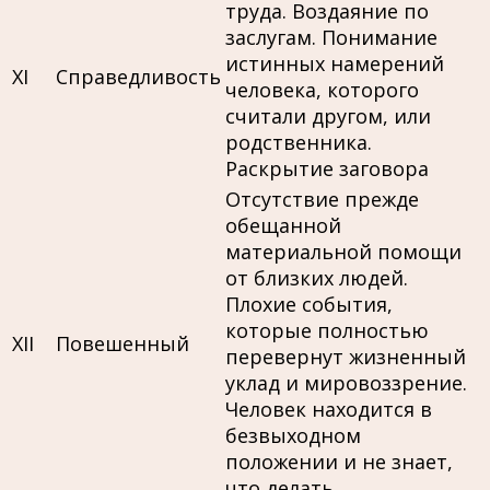
труда. Воздаяние по
заслугам. Понимание
истинных намерений
XI
Справедливость
человека, которого
считали другом, или
родственника.
Раскрытие заговора
Отсутствие прежде
обещанной
материальной помощи
от близких людей.
Плохие события,
которые полностью
XII
Повешенный
перевернут жизненный
уклад и мировоззрение.
Человек находится в
безвыходном
положении и не знает,
что делать