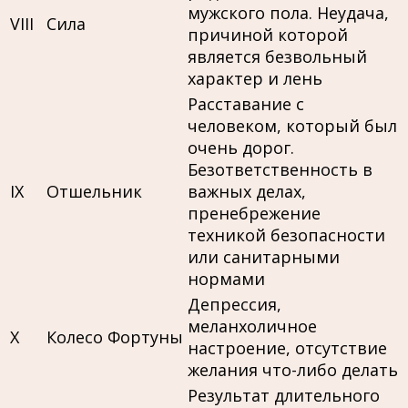
мужского пола. Неудача,
VIII
Сила
причиной которой
является безвольный
характер и лень
Расставание с
человеком, который был
очень дорог.
Безответственность в
IX
Отшельник
важных делах,
пренебрежение
техникой безопасности
или санитарными
нормами
Депрессия,
меланхоличное
X
Колесо Фортуны
настроение, отсутствие
желания что-либо делать
Результат длительного