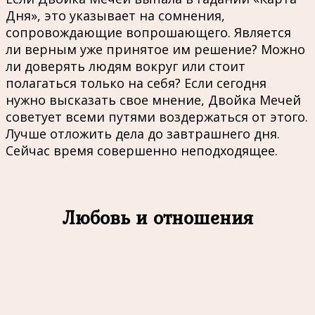
Дня», это указывает на сомнения,
сопровождающие вопрошающего. Является
ли верным уже принятое им решение? Можно
ли доверять людям вокруг или стоит
полагаться только на себя? Если сегодня
нужно высказать свое мнение, Двойка Мечей
советует всеми путями воздержаться от этого.
Лучше отложить дела до завтрашнего дня.
Сейчас время совершенно неподходящее.
Любовь и отношения