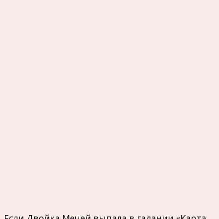
Если Двойка Мечей выпала в гадании «Карта