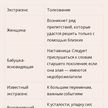
Экстрасенс
Толкование
Возникнет ряд
препятствий, которые
Женщина
удастся решить только с
помощью близких
Наставница. Следует
прислушаться к словам
Бабушка-
старшего поколения; если
ясновидящая
она злая — имеются
недоброжелатели
Известный
К большим переменам,
экстрасенс
важным событиям
К усталости, упадку сил;
Ясновидящий,