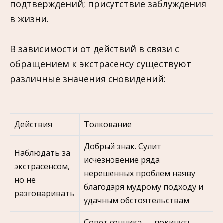
подтверждений; присутствие заблуждения
в жизни.
В зависимости от действий в связи с
обращением к экстрасенсу существуют
различные значения сновидений:
Действия
Толкование
Добрый знак. Сулит
Наблюдать за
исчезновение ряда
экстрасенсом,
нерешенных проблем наяву
но не
благодаря мудрому подходу и
разговаривать
удачным обстоятельствам
Совет сонника — покинуть