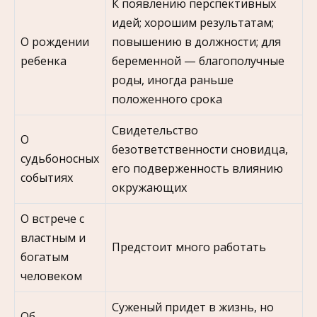
К появлению перспективных
идей; хорошим результатам;
О рождении
повышению в должности; для
ребенка
беременной — благополучные
роды, иногда раньше
положенного срока
Свидетельство
О
безответственности сновидца,
судьбоносных
его подверженность влиянию
событиях
окружающих
О встрече с
властным и
Предстоит много работать
богатым
человеком
Суженый придет в жизнь, но
Об