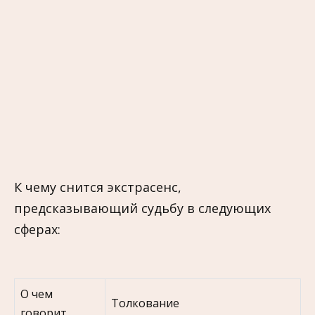
К чему снится экстрасенс,
предсказывающий судьбу в следующих
сферах:
О чем
Толкование
говорит