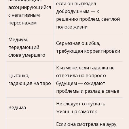
если он выглядел
ассоциирующийся
добродушным — к
с негативным
решению проблем, светлой
персонажем
полосе жизни
Медиум,
Серьезная ошибка,
передающий
требующая корректировки
слова умершего
К измене; если гадалка не
Цыганка,
ответила на вопрос о
гадающая на таро
будущем — ожидают
проблемы и разлад в семье
Не следует отпускать
Ведьма
жизнь на самотек
Если она смотрела на ауру,