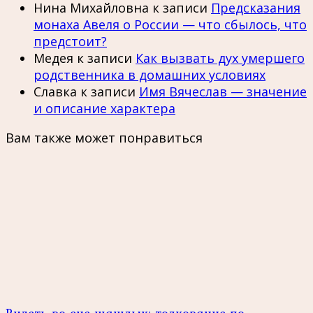
Нина Михайловна
к записи
Предсказания
монаха Авеля о России — что сбылось, что
предстоит?
Медея
к записи
Как вызвать дух умершего
родственника в домашних условиях
Славка
к записи
Имя Вячеслав — значение
и описание характера
Вам также может понравиться
Видеть во сне шашлык: толкование по