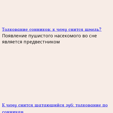
Толкование сонников: к чему снится шмель?
Появление пушистого насекомого во сне
является предвестником
К чему снится шатающийся зуб: толкование по
сонникам