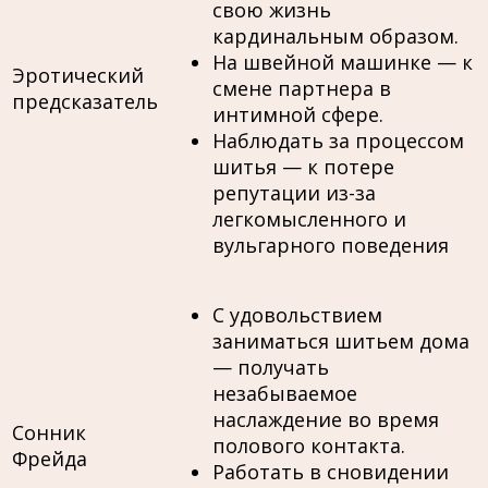
свою жизнь
кардинальным образом.
На швейной машинке — к
Эротический
смене партнера в
предсказатель
интимной сфере.
Наблюдать за процессом
шитья — к потере
репутации из-за
легкомысленного и
вульгарного поведения
С удовольствием
заниматься шитьем дома
— получать
незабываемое
наслаждение во время
Сонник
полового контакта.
Фрейда
Работать в сновидении