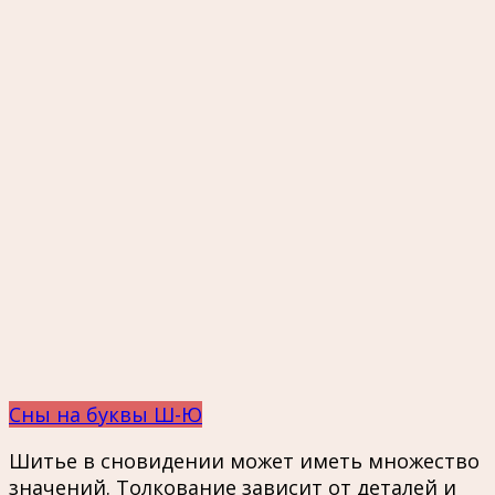
Сны на буквы Ш-Ю
Шитье в сновидении может иметь множество
значений. Толкование зависит от деталей и