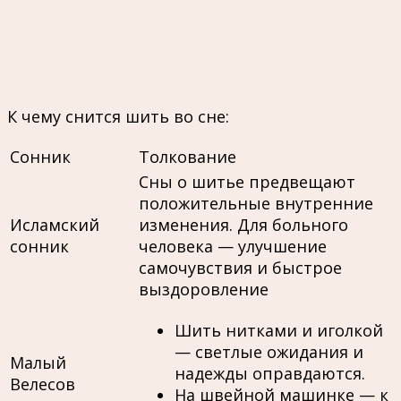
К чему снится шить во сне:
Сонник
Толкование
Сны о шитье предвещают
положительные внутренние
Исламский
изменения. Для больного
сонник
человека — улучшение
самочувствия и быстрое
выздоровление
Шить нитками и иголкой
— светлые ожидания и
Малый
надежды оправдаются.
Велесов
На швейной машинке — к