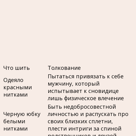
Что шить
Толкование
Пытаться привязать к себе
Одеяло
мужчину, который
красными
испытывает к сновидице
нитками
лишь физическое влечение
Быть недобросовестной
Черную юбку
личностью и распускать про
белыми
своих близких сплетни,
нитками
плести интриги за спиной
родственников и друзей