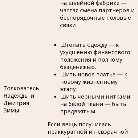
на швейной фабрике —
частая смена партнеров и
беспорядочные половые
связи
Штопать одежду — к
ухудшению финансового
положения и полному
безденежью.
Шить новое платье — к
новому жизненному
Толкователь
этапу.
Надежды и
Шить черными нитками
Дмитрия
на белой ткани — быть
Зимы
предвзятым.
Если вещь получилась
неаккуратной и невзрачной