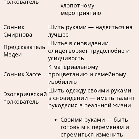
толкователь
хлопотному
мероприятию
Сонник
Шить руками — надеяться на
Смирнова
лучшее
Шитье в сновидении
Предсказатель
олицетворяет трудолюбие и
Медеи
усидчивость
К материальному
Сонник Хассе
процветанию и семейному
изобилию
Шить одежду своими руками
Эзотерический
в сновидении — иметь талант
толкователь
рукоделия в реальной жизни
Своими руками — быть
готовым к переменам и
стремиться изменить