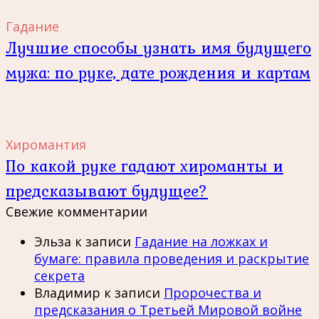
Гадание
Лучшие способы узнать имя будущего
мужа: по руке, дате рождения и картам
Хиромантия
По какой руке гадают хироманты и
предсказывают будущее?
Свежие комментарии
Эльза
к записи
Гадание на ложках и
бумаге: правила проведения и раскрытие
секрета
Владимир
к записи
Пророчества и
предсказания о Третьей Мировой войне