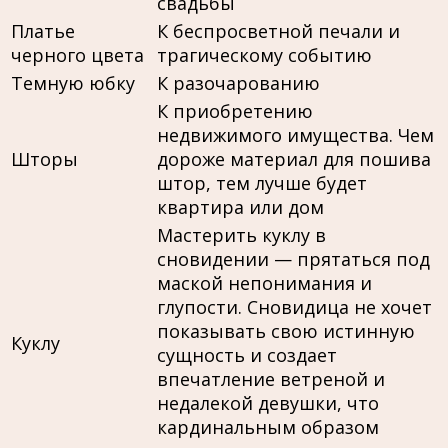
свадьбы
Платье
К беспросветной печали и
черного цвета
трагическому событию
Темную юбку
К разочарованию
К приобретению
недвижимого имущества. Чем
Шторы
дороже материал для пошива
штор, тем лучше будет
квартира или дом
Мастерить куклу в
сновидении — прятаться под
маской непонимания и
глупости. Сновидица не хочет
показывать свою истинную
Куклу
сущность и создает
впечатление ветреной и
недалекой девушки, что
кардинальным образом