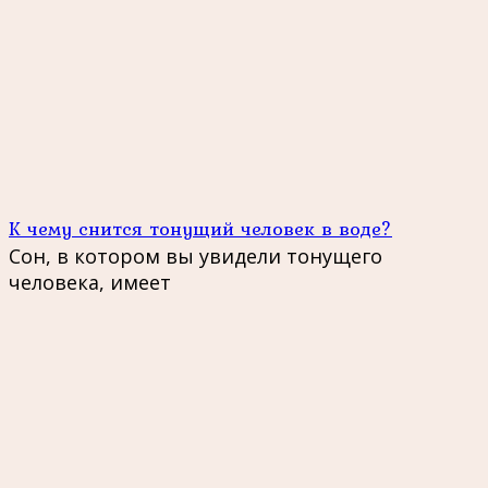
К чему снится тонущий человек в воде?
Сон, в котором вы увидели тонущего
человека, имеет