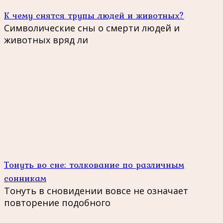
К чему снятся трупы людей и животных?
Символические сны о смерти людей и
животных вряд ли
Тонуть во сне: толкование по различным
сонникам
Тонуть в сновидении вовсе не означает
повторение подобного