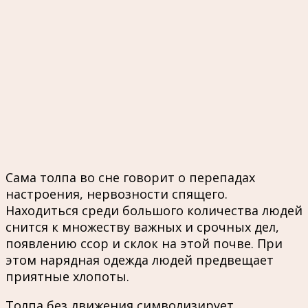
Сама толпа во сне говорит о перепадах
настроения, нервозности спящего.
Находиться среди большого количества людей
снится к множеству важных и срочных дел,
появлению ссор и склок на этой почве. При
этом нарядная одежда людей предвещает
приятные хлопоты.
Толпа без движения символизирует