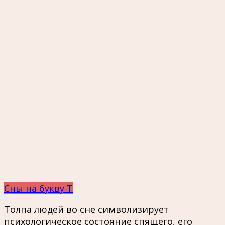
Сны на букву Т
Толпа людей во сне символизирует
психологическое состояние спящего, его