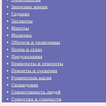
Значение имени
Гадание
Заговоры
Мантры
Молитвы
Обереги и талисманы
Порча и сглаз
Предсказания
Привороты и отвороты
Приметы и суеверия
Руническая магия
Сновидения
Совместимость людей
Существа и сущности