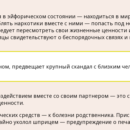
 в эйфорическом состоянии — находиться в мир
ять наркотики вместе с ними — попасть под не
ледует пересмотреть свои жизненные ценности 
ы свидетельствуют о беспорядочных связях и 
ном, предвещает крупный скандал с близким ч
оздействием вместе со своим партнером — это 
щенности.
ских средств — к болезни родственника. Присн
чайно уколол шприцем — предупреждение о печ