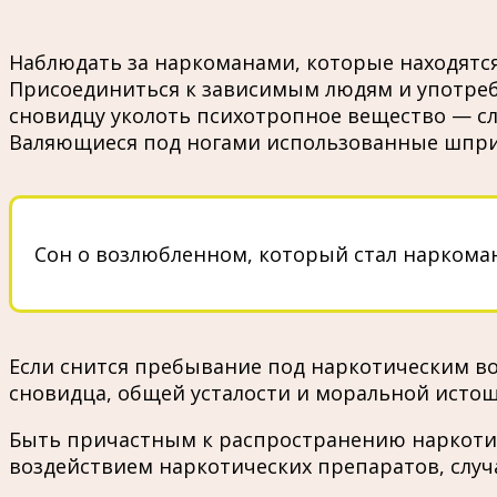
Наблюдать за наркоманами, которые находятся
Присоединиться к зависимым людям и употребл
сновидцу уколоть психотропное вещество — с
Валяющиеся под ногами использованные шприц
Сон о возлюбленном, который стал наркома
Если снится пребывание под наркотическим в
сновидца, общей усталости и моральной исто
Быть причастным к распространению наркотиче
воздействием наркотических препаратов, слу