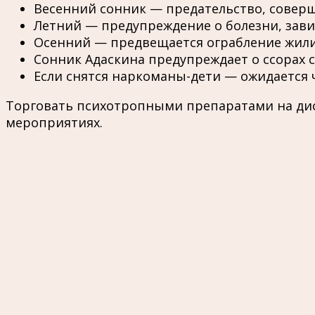
Весенний сонник — предательство, совер
Летний — предупреждение о болезни, зави
Осенний — предвещается ограбление жили
Сонник Адаскина предупреждает о ссорах с
Если снятся наркоманы-дети — ожидается 
Торговать психотропными препаратами на дис
мероприятиях.