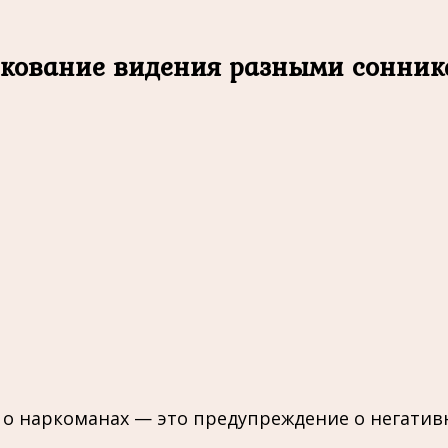
кование видения разными сонни
я о наркоманах — это предупреждение о негати