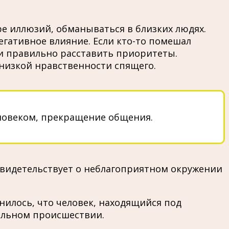
е иллюзий, обманываться в близких людях.
гативное влияние. Если кто-то помешал
и правильно расставить приоритеты.
низкой нравственности спящего.
еловеком, прекращение общения.
свидетельствует о неблагоприятном окружении
илось, что человек, находящийся под
альном происшествии.