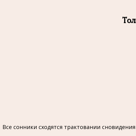
Тол
Все сонники сходятся трактовании сновидени