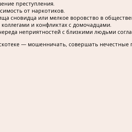
шение преступления.
симость от наркотиков.
ща сновидца или мелкое воровство в обществе
 коллегами и конфликтах с домочадцами.
череда неприятностей с близкими людьми согла
котеке — мошенничать, совершать нечестные п