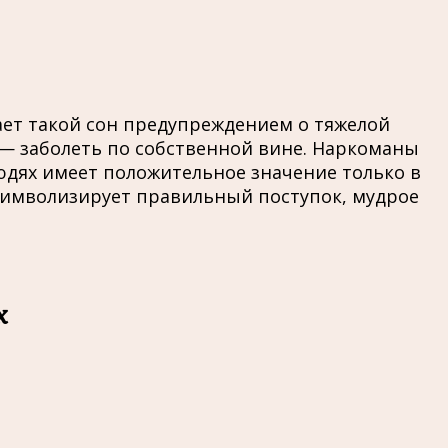
ает такой сон предупреждением о тяжелой
к — заболеть по собственной вине. Наркоманы
дях имеет положительное значение только в
 символизирует правильный поступок, мудрое
х