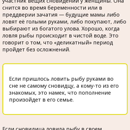
участник вещих сновидений у женщины. Она
снится во время беременности или в
преддверии зачатия — будущие мамы либо
ловят её голыми руками, либо покупают, либо
выбирают из богатого улова. Хорошо, когда
ловля рыбы происходит в чистой воде. Это
говорит о том, что «деликатный» период
пройдeт без осложнений.
Если пришлось ловить рыбу руками во
сне не самому сновидцу, а кому-то из его
знакомых, это намeк, что пополнение
произойдeт в его семье.
Если сновидица ловила рыбу в своем