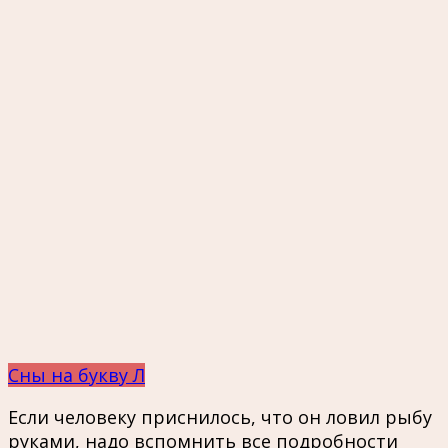
Сны на букву Л
Если человеку приснилось, что он ловил рыбу
руками, надо вспомнить все подробности