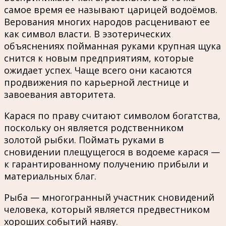
самое время еe называют царицей водоёмов.
Верования многих народов расценивают еe
как символ власти. В эзотерических
объяснениях пойманная руками крупная щука
снится к новым предприятиям, которые
ожидает успех. Чаще всего они касаются
продвижения по карьерной лестнице и
завоевания авторитета.
Карася по праву считают символом богатства,
поскольку он является родственником
золотой рыбки. Поймать руками в
сновидении плещущегося в водоеме карася —
к гарантированному получению прибыли и
материальных благ.
Рыба — многогранный участник сновидений
человека, который является предвестником
хороших событий наяву.