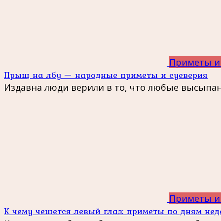
Приметы и
Прыщ на лбу — народные приметы и суеверия
Издавна люди верили в то, что любые высыпа
Приметы и
К чему чешется левый глаз: приметы по дням нед