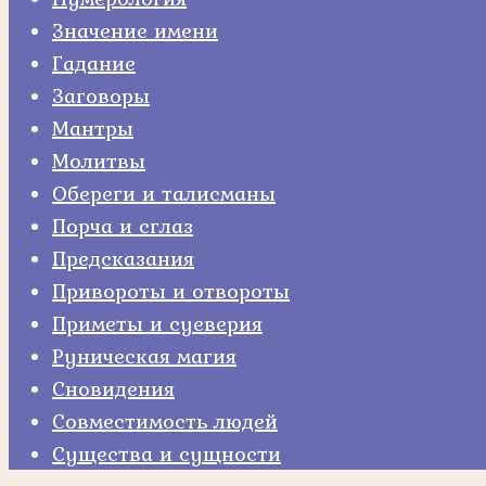
Значение имени
Гадание
Заговоры
Мантры
Молитвы
Обереги и талисманы
Порча и сглаз
Предсказания
Привороты и отвороты
Приметы и суеверия
Руническая магия
Сновидения
Совместимость людей
Существа и сущности