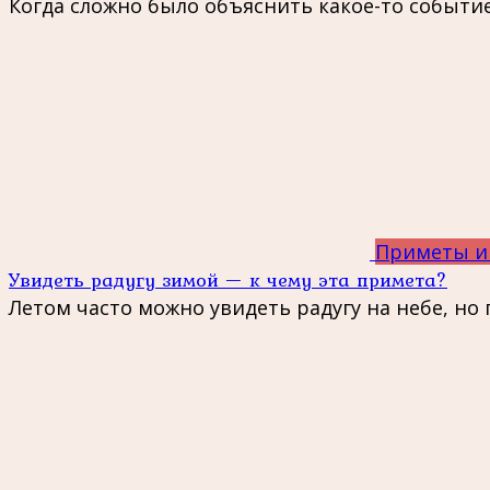
Когда сложно было объяснить какое-то событие
Приметы и
Увидеть радугу зимой — к чему эта примета?
Летом часто можно увидеть радугу на небе, но