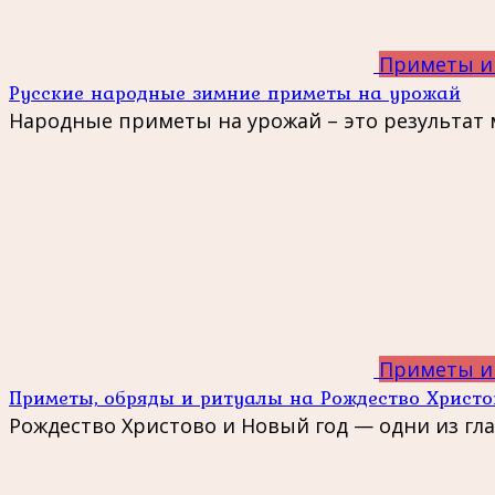
Приметы и
Русские народные зимние приметы на урожай
Народные приметы на урожай – это результат
Приметы и
Приметы, обряды и ритуалы на Рождество Христо
Рождество Христово и Новый год — одни из гл