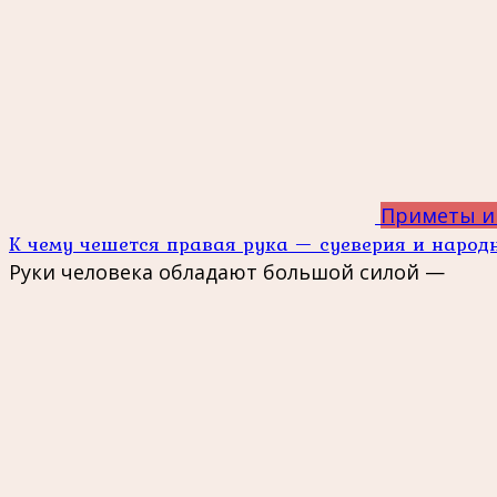
Приметы и
К чему чешется правая рука — суеверия и наро
Руки человека обладают большой силой —