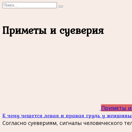
Search
for:
Приметы и суеверия
Приметы и
К чему чешется левая и правая грудь у женщины
Согласно суевериям, сигналы человеческого те