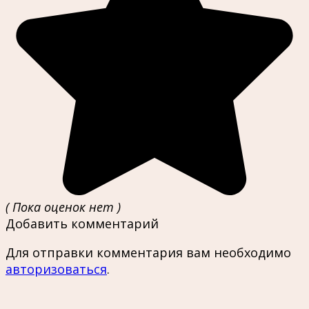
( Пока оценок нет )
Добавить комментарий
Для отправки комментария вам необходимо
авторизоваться
.