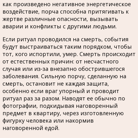
как произведено негативное энергетическое
воздействие, порча способна притягивать к
жертве различные опасности, вызывать
аварии и конфликты с другими людьми.
Если ритуал проводился на смерть, события
будут выстраиваться таким порядком, чтобы
тот, кого испортили, умер. Смерть происходит
от естественных причин: от несчастного
случая или из-за внезапно обострившегося
заболевания. Сильную порчу, сделанную на
смерть, остановит не каждая защита,
особенно если враг упорный и проводит
ритуал раз за разом. Наводят ее обычно по
фотографии, подкидывая наговоренный
предмет в квартиру, через изготовленную
фигурку человека или накормив
наговоренной едой.