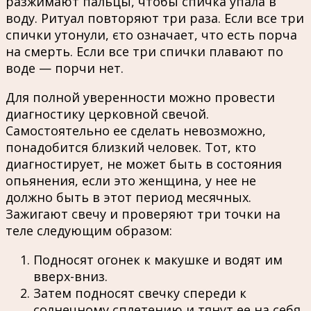
разжимают пальцы, чтобы спичка упала в
воду. Ритуал повторяют три раза. Если все три
спички утонули, єто означает, что есть порча
на смерть. Если все три спички плавают по
воде — порчи нет.
Для полной уверенности можно провести
диагностику церковной свечой.
Самостоятельно ее сделать невозможно,
понадобится близкий человек. Тот, кто
диагностирует, не может быть в состояния
опьянения, если это женщина, у нее не
должно быть в этот период месячных.
Зажигают свечу и проверяют три точки на
теле следующим образом:
Подносят огонек к макушке и водят им
вверх-вниз.
Затем подносят свечку спереди к
солнечному сплетению и тянут ее на себя.