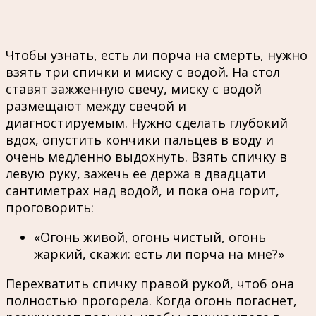
Чтобы узнать, есть ли порча на смерть, нужно
взять три спички и миску с водой. На стол
ставят зажженную свечу, миску с водой
размещают между свечой и
диагностируемым. Нужно сделать глубокий
вдох, опустить кончики пальцев в воду и
очень медленно выдохнуть. Взять спичку в
левую руку, зажечь ее держа в двадцати
сантиметрах над водой, и пока она горит,
проговорить:
«Огонь живой, огонь чистый, огонь
жаркий, скажи: есть ли порча на мне?»
Перехватить спичку правой рукой, чтоб она
полностью прогорела. Когда огонь погаснет,