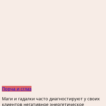
Порча и сглаз
Маги и гадалки часто диагностируют у своих
клиентов негативное энергетическое