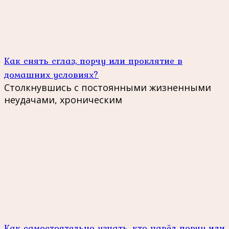
Как снять сглаз, порчу или проклятие в
домашних условиях?
Столкнувшись с постоянными жизненными
неудачами, хроническим
Как самостоятельно узнать, кто навёл порчу или