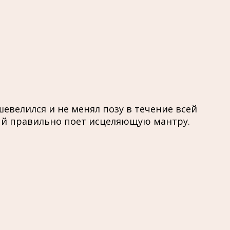
евелился и не менял позу в течение всей
ый правильно поет исцеляющую мантру.