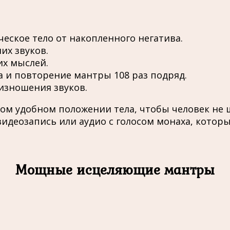
еское тело от накопленного негатива.
их звуков.
их мыслей.
а и повторение мантры 108 раз подряд.
изношения звуков.
гом удобном положении тела, чтобы человек не ш
идеозапись или аудио с голосом монаха, котор
Мощные исцеляющие мантры