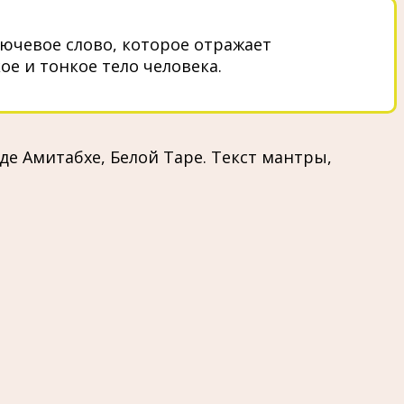
ючевое слово, которое отражает
е и тонкое тело человека.
е Амитабхе, Белой Таре. Текст мантры,