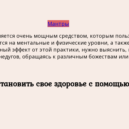
Мантры
является очень мощным средством, которым пол
тся на ментальные и физические уровни, а такж
ый эффект от этой практики, нужно выяснить, 
недугов, обращаясь к различным божествам или
становить свое здоровье с помощью