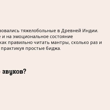
ьзовались тяжелобольные в Древней Индии.
е и на эмоциональное состояние
как правильно читать мантры, сколько раз и
 практикуя простые биджа.
 звуков?