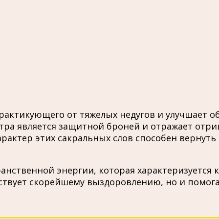
рактикующего от тяжелых недугов и улучшает о
тра является защитной броней и отражает отриц
арактер этих сакральных слов способен вернуть
анственной энергии, которая характеризуется 
ствует скорейшему выздоровлению, но и помога