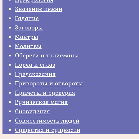
Значение имени
Гадание
Заговоры
Мантры
Молитвы
Обереги и талисманы
Порча и сглаз
Предсказания
Привороты и отвороты
Приметы и суеверия
Руническая магия
Сновидения
Совместимость людей
Существа и сущности