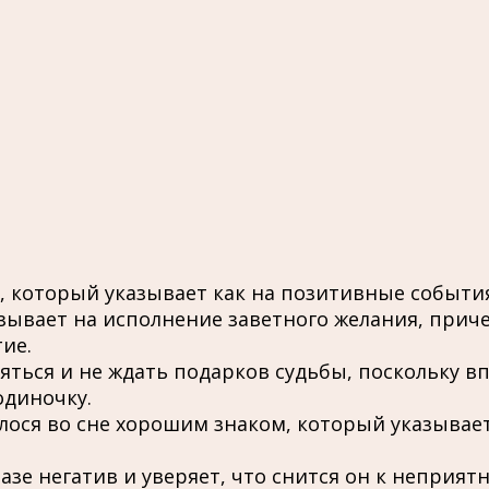
, который указывает как на позитивные события
азывает на исполнение заветного желания, приче
ие.
бляться и не ждать подарков судьбы, поскольку 
одиночку.
лося во сне хорошим знаком, который указывае
зе негатив и уверяет, что снится он к неприят