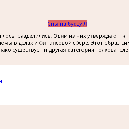
Сны на букву Л
я лось, разделились. Одни из них утверждают, ч
емы в делах и финансовой сфере. Этот образ с
ако существует и другая категория толкователе
и