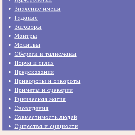
Значение имени
Гадание
Заговоры
Мантры
Молитвы
Обереги и талисманы
Порча и сглаз
Предсказания
Привороты и отвороты
Приметы и суеверия
Руническая магия
Сновидения
Совместимость людей
Существа и сущности