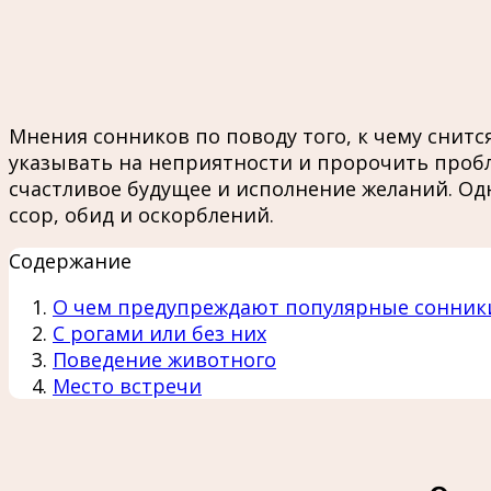
Мнения сонников по поводу того, к чему снитс
указывать на неприятности и пророчить пробл
счастливое будущее и исполнение желаний. Одн
ссор, обид и оскорблений.
Содержание
О чем предупреждают популярные сонник
С рогами или без них
Поведение животного
Место встречи