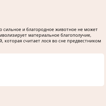
то сильное и благородное животное не может
имволизирует материальное благополучие,
й, которая считает лося во сне предвестником