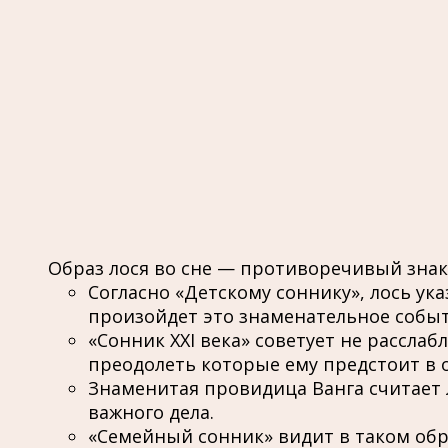
Образ лося во сне — противоречивый знак
Согласно «Детскому соннику», лось ук
произойдет это знаменательное событ
«Сонник XXI века» советует не рассла
преодолеть которые ему предстоит в 
Знаменитая провидица Ванга считает 
важного дела.
«Семейный сонник» видит в таком обра