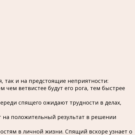
, так и на предстоящие неприятности:
м чем ветвистее будут его рога, тем быстрее
впереди спящего ожидают трудности в делах,
т на положительный результат в решении
ностям в личной жизни. Спящий вскоре узнает о