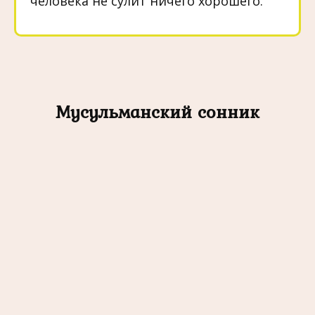
человека не сулит ничего хорошего.
Мусульманский сонник