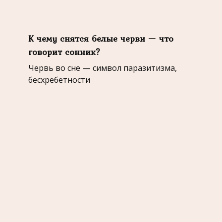
К чему снятся белые черви — что
говорит сонник?
Червь во сне — символ паразитизма,
бесхребетности