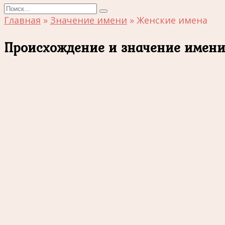
Search
for:
Главная
»
Значение имени
»
Женские имена
Происхождение и значение имен