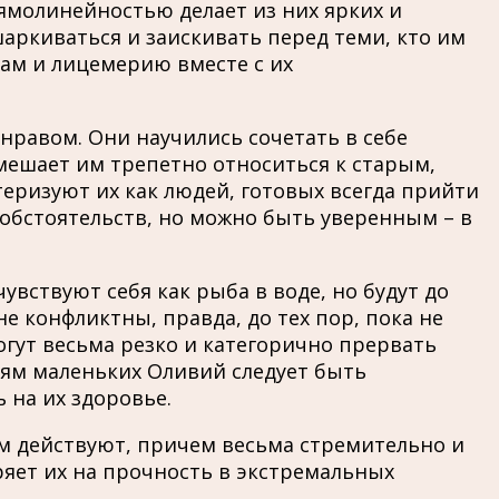
молинейностью делает из них ярких и
шаркиваться и заискивать перед теми, кто им
нам и лицемерию вместе с их
равом. Они научились сочетать в себе
 мешает им трепетно относиться к старым,
еризуют их как людей, готовых всегда прийти
 обстоятельств, но можно быть уверенным – в
вствуют себя как рыба в воде, но будут до
 конфликтны, правда, до тех пор, пока не
гут весьма резко и категорично прервать
елям маленьких Оливий следует быть
на их здоровье.
м действуют, причем весьма стремительно и
еряет их на прочность в экстремальных