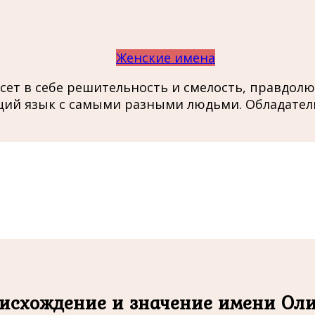
Женские имена
сет в себе решительность и смелость, правдол
бщий язык с самыми разными людьми. Обладате
исхождение и значение имени Ол