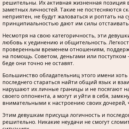
решительны. Их активная жизненная позиция 
заметных личностей. Такие не постесняются ск
неприятен, не будут жаловаться и роптать на 
принципиальностью дают им силы отстаивать 
Несмотря на свою категоричность, эти девушк
любовь к уединению и общительность. Легкость
проверенным временем отношениям, поддержива
на помощь. Советом, деньгами или поступком 
беде они точно не оставят.
Большинство обладательниц этого имени хоть 
последнего стараться найти общий язык и взаи
нарушают их личные границы и не посягают на
своего оппонента, а могут и уйти в себя, зам
внимательными к настроению своих дочерей, 
Этим девушкам присуща логичность и последов
решительно. Никакие неудачи не смогут сломит
ситуациях.