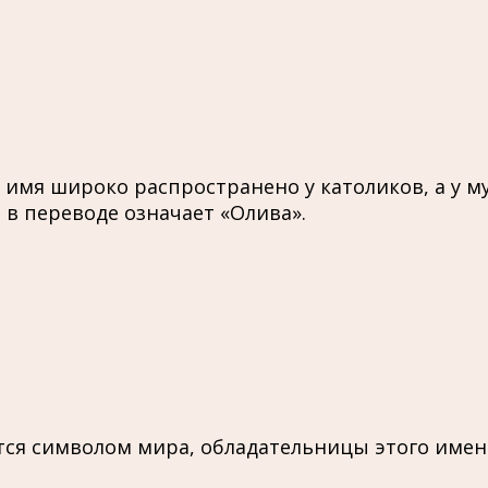
имя широко распространено у католиков, а у м
 в переводе означает «Олива».
ются символом мира, обладательницы этого имен