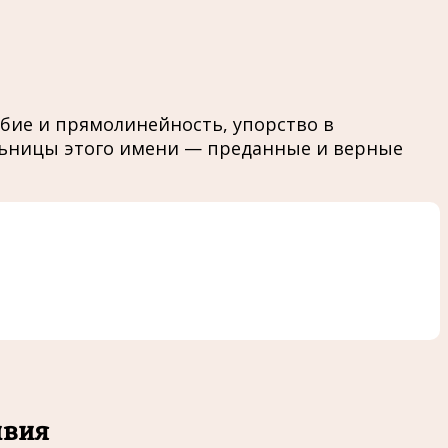
юбие и прямолинейность, упорство в
льницы этого имени — преданные и верные
ивия