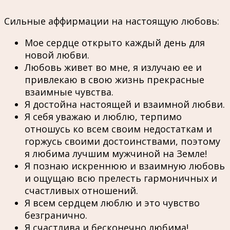
Сильные аффирмации на настоящую любовь:
Мое сердце открыто каждый день для
новой любви.
Любовь живет во мне, я излучаю ее и
привлекаю в свою жизнь прекрасные
взаимные чувства.
Я достойна настоящей и взаимной любви.
Я себя уважаю и люблю, терпимо
отношусь ко всем своим недостаткам и
горжусь своими достоинствами, поэтому
я любима лучшим мужчиной на Земле!
Я познаю искреннюю и взаимную любовь
и ощущаю всю прелесть гармоничных и
счастливых отношений.
Я всем сердцем люблю и это чувство
безгранично.
Я счастлива и бесконечно любима!