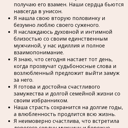
получаю его взамен. Наши сердца бьются
навсегда в унисон.
Я нашла свою вторую половинку и
безумно люблю своего суженого.
Я наслаждаюсь духовной и интимной
близостью со своим единственным
мужчиной, у нас идиллия и полное
взаимопонимание.
Я знаю, что сегодня настает тот день,
когда прозвучат судьбоносные слова и
возлюбленный предложит выйти замуж
за него.
Я готова и достойна счастливого
замужества и долгой семейной жизни со
своим избранником.
Наша страсть сохранится на долгие годы,
а влюбленность продлится всю жизнь.
Я неимоверно счастлива, что встретила
дорогого сердцу мужчину и бережно