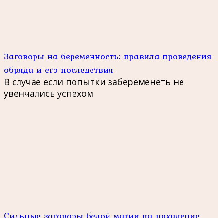
Заговоры на беременность: правила проведения
обряда и его последствия
В случае если попытки забеременеть не
увенчались успехом
Сильные заговоры белой магии на похудение