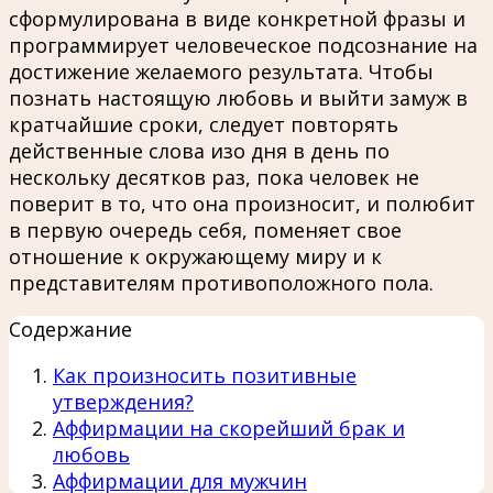
сформулирована в виде конкретной фразы и
программирует человеческое подсознание на
достижение желаемого результата. Чтобы
познать настоящую любовь и выйти замуж в
кратчайшие сроки, следует повторять
действенные слова изо дня в день по
нескольку десятков раз, пока человек не
поверит в то, что она произносит, и полюбит
в первую очередь себя, поменяет свое
отношение к окружающему миру и к
представителям противоположного пола.
Содержание
Как произносить позитивные
утверждения?
Аффирмации на скорейший брак и
любовь
Аффирмации для мужчин