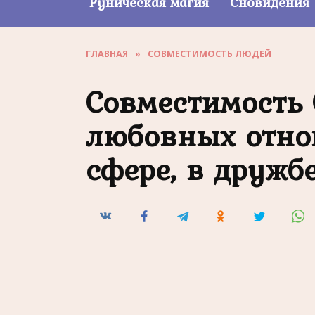
Руническая магия
Сновидения
ГЛАВНАЯ
»
СОВМЕСТИМОСТЬ ЛЮДЕЙ
Совместимость 
любовных отно
сфере, в дружб