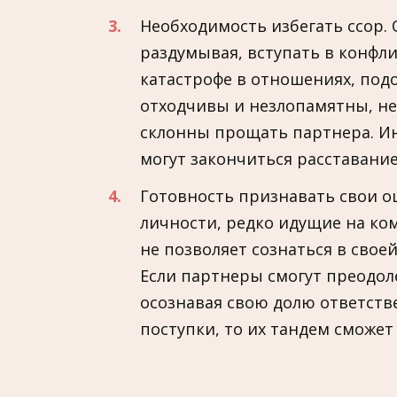
Необходимость избегать ссор. 
раздумывая, вступать в конфли
катастрофе в отношениях, подо
отходчивы и незлопамятны, н
склонны прощать партнера. И
могут закончиться расставание
Готовность признавать свои 
личности, редко идущие на ко
не позволяет сознаться в сво
Если партнеры смогут преодоле
осознавая свою долю ответст
поступки, то их тандем сможет