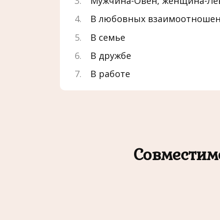
Мужчина-Овен, женщина-Ле
В любовных взаимоотношен
В семье
В дружбе
В работе
Совместим