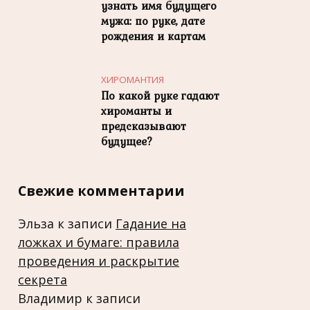
узнать имя будущего
мужа: по руке, дате
рождения и картам
ХИРОМАНТИЯ
По какой руке гадают
хироманты и
предсказывают
будущее?
Свежие комментарии
Эльза
к записи
Гадание на
ложках и бумаге: правила
проведения и раскрытие
секрета
Владимир
к записи