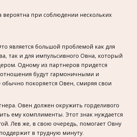
а вероятна при соблюдении нескольких
Это является большой проблемой как для
, так и для импульсивного Овна, который
дером. Одному из партнеров придется
ае отношения будут гармоничными и
 обычно покоряется Овен, смиряя свои
тнера. Овен должен окружить горделивого
рить ему комплименты. Этот знак нуждается
ой. Лев же, в свою очередь, помогает Овну
 поддержит в трудную минуту.