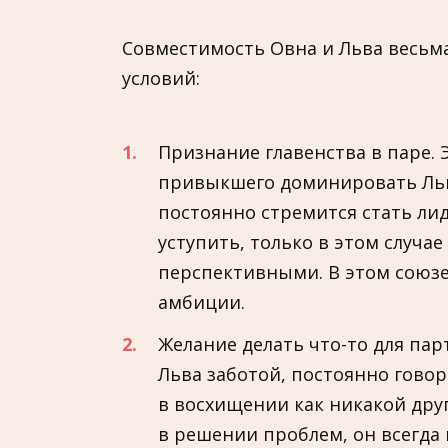
Совместимость Овна и Льва весьм
условий:
Признание главенства в паре. 
привыкшего доминировать Льва
постоянно стремится стать ли
уступить, только в этом случ
перспективными. В этом союзе
амбиции.
Желание делать что-то для пар
Льва заботой, постоянно гово
в восхищении как никакой друг
в решении проблем, он всегда