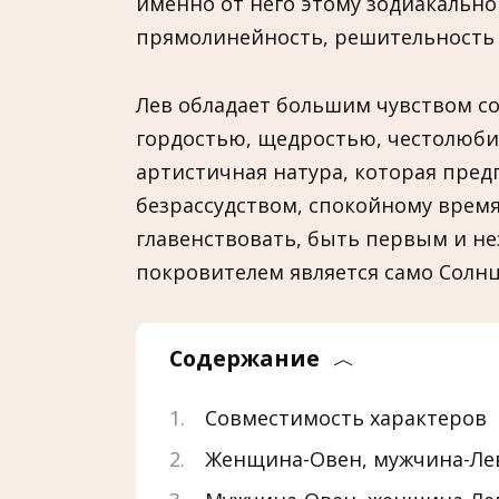
именно от него этому зодиакально
прямолинейность, решительность 
Лев обладает большим чувством с
гордостью, щедростью, честолюби
артистичная натура, которая пред
безрассудством, спокойному вре
главенствовать, быть первым и не
покровителем является само Солнц
Содержание
Совместимость характеров
Женщина-Овен, мужчина-Ле