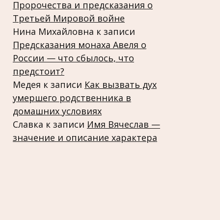
Пророчества и предсказания о
Третьей Мировой войне
Нина Михайловна
к записи
Предсказания монаха Авеля о
России — что сбылось, что
предстоит?
Медея
к записи
Как вызвать дух
умершего родственника в
домашних условиях
Славка
к записи
Имя Вячеслав —
значение и описание характера