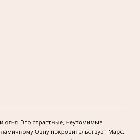
ии огня. Это страстные, неутомимые
намичному Овну покровительствует Марс,