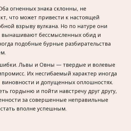
Оба огненных знака склонны, не
кт, что может привести к настоящей
бной взрыву вулкана. Но по натуре они
е вынашивают бессмысленных обид и
ногда подобные бурные разбирательства
м.
ошибки. Львы и Овны — твердые и волевые
мпромисс. Их несгибаемый характер иногда
ей виновности и допущенных оплошностях.
ть гордыню и пойти навстречу друг другу,
венности за совершенные неправильные
 стать вполне успешным.