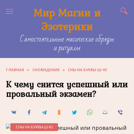
Skip
Мир Магии и
to
content
Эзотерики
Самостоятельные магические обряды
и ритуалы
ГЛАВНАЯ
»
СНОВИДЕНИЯ
»
СНЫ НА БУКВЫ Ш-Ю
К чему снится успешный или
провальный экзамен?
СНЫ НА БУКВЫ Ш-Ю