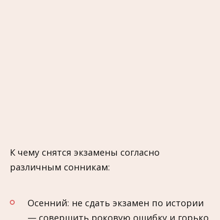
К чему снятся экзамены согласно
различным сонникам:
Осенний: не сдать экзамен по истории
— совершить роковую ошибку и горько