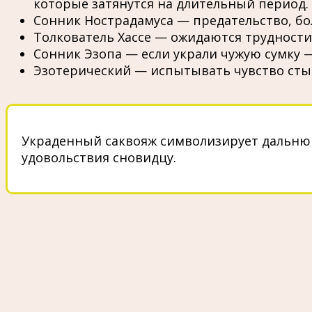
которые затянутся на длительный период.
Сонник Нострадамуса — предательство, бо
Толкователь Хассе — ожидаются трудност
Сонник Эзопа — если украли чужую сумку 
Эзотерический — испытывать чувство стыд
Украденный саквояж символизирует дальнюю
удовольствия сновидцу.