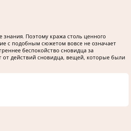
 знания. Поэтому кража столь ценного
ие с подобным сюжетом вовсе не означает
треннее беспокойство сновидца за
т от действий сновидца, вещей, которые были