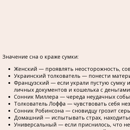
Значение сна о краже сумки:
Женский — проявлять неосторожность, со
Украинский толкователь — понести матер
Французский — если украли пустую сумку 
личных документов и кошелька с деньгами 
Сонник Миллера — череда неудачных собы
Толкователь Лоффа — чувствовать себя н
Сонник Робинсона — сновидцу грозит серь
Домашний — испытывать страх, находиться
Универсальный — если приснилось, что н