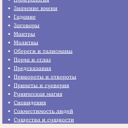
Значение имени
Гадание
Заговоры
Мантры
Молитвы
Обереги и талисманы
Порча и сглаз
Предсказания
Привороты и отвороты
Приметы и суеверия
Руническая магия
Сновидения
Совместимость людей
Существа и сущности