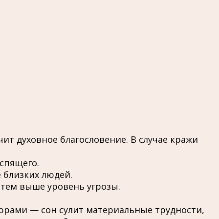
ит духовное благословение. В случае кражи
спящего.
 близких людей.
 тем выше уровень угрозы.
юрами — сон сулит материальные трудности,