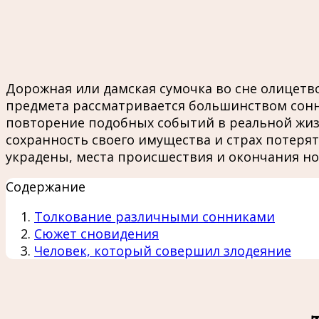
Дорожная или дамская сумочка во сне олицетв
предмета рассматривается большинством сонн
повторение подобных событий в реальной жизн
сохранность своего имущества и страх потеря
украдены, места происшествия и окончания но
Содержание
Толкование различными сонниками
Сюжет сновидения
Человек, который совершил злодеяние