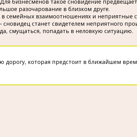
 Для бизнесменов такое сновидение предвещает 
льшое разочарование в близком друге.
и в семейных взаимоотношениях и неприятные с
— сновидец станет свидетелем неприятного про
а, смущаться, попадать в неловкую ситуацию.
 дорогу, которая предстоит в ближайшем време