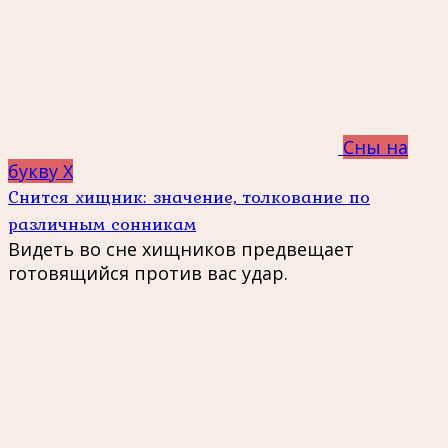
Сны на
букву Х
Снится хищник: значение, толкование по
различным сонникам
Видеть во сне хищников предвещает
готовящийся против вас удар.