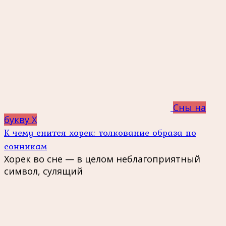
Сны на
букву Х
К чему снится хорек: толкование образа по
сонникам
Хорек во сне — в целом неблагоприятный
символ, сулящий