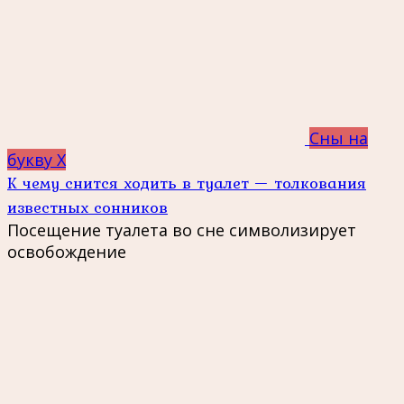
Сны на
букву Х
К чему снится ходить в туалет — толкования
известных сонников
Посещение туалета во сне символизирует
освобождение