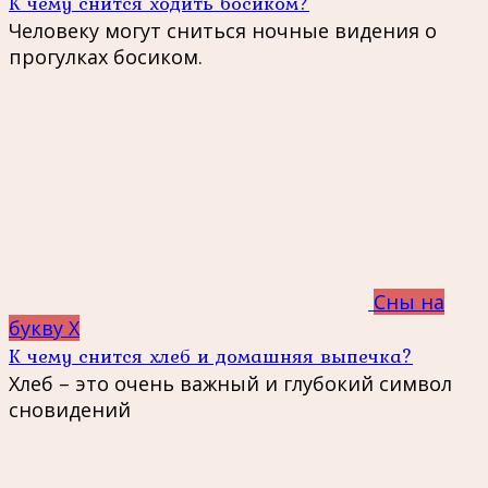
К чему снится ходить босиком?
Человеку могут сниться ночные видения о
прогулках босиком.
Сны на
букву Х
К чему снится хлеб и домашняя выпечка?
Хлеб – это очень важный и глубокий символ
сновидений