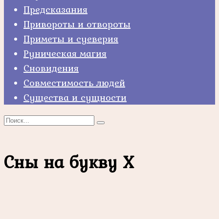
Предсказания
Привороты и отвороты
Приметы и суеверия
Руническая магия
Сновидения
Совместимость людей
Существа и сущности
Search
for:
Сны на букву Х