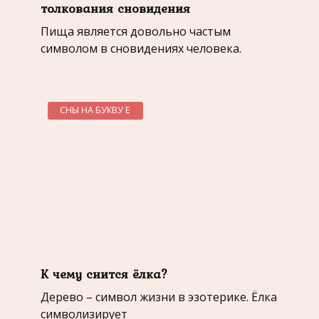
толкования сновидения
Пища является довольно частым
символом в сновидениях человека.
СНЫ НА БУКВУ Е
К чему снится ёлка?
Дерево – символ жизни в эзотерике. Ёлка
символизирует