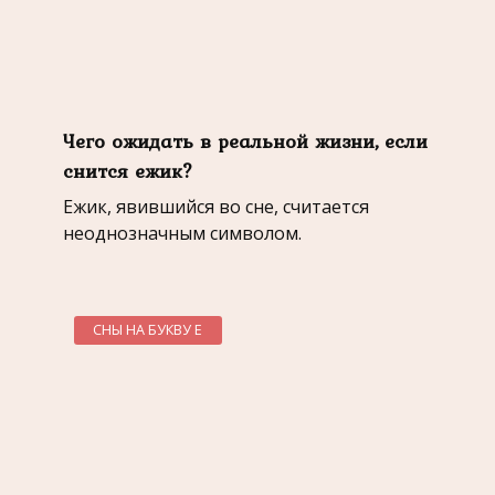
Чего ожидать в реальной жизни, если
снится ежик?
Ежик, явившийся во сне, считается
неоднозначным символом.
СНЫ НА БУКВУ Е