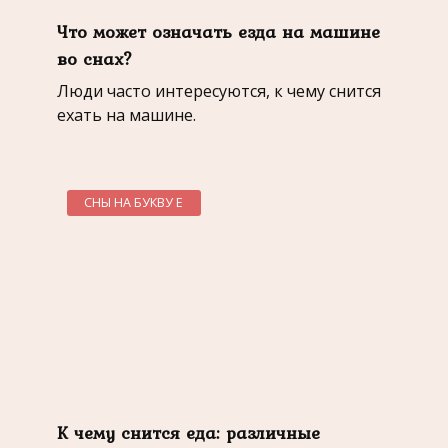
Что может означать езда на машине
во снах?
Люди часто интересуются, к чему снится
ехать на машине.
СНЫ НА БУКВУ Е
К чему снится еда: различные