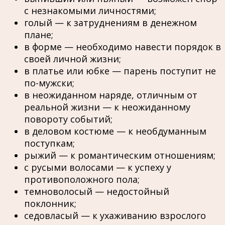
с незнакомыми личностями;
голый — к затруднениям в денежном
плане;
в форме — необходимо навести порядок в
своей личной жизни;
в платье или юбке — парень поступит не
по-мужски;
в неожиданном наряде, отличным от
реальной жизни — к неожиданному
повороту событий;
в деловом костюме — к необдуманным
поступкам;
рыжий — к романтическим отношениям;
с русыми волосами — к успеху у
противоположного пола;
темноволосый — недостойный
поклонник;
седовласый — к ухаживанию взрослого