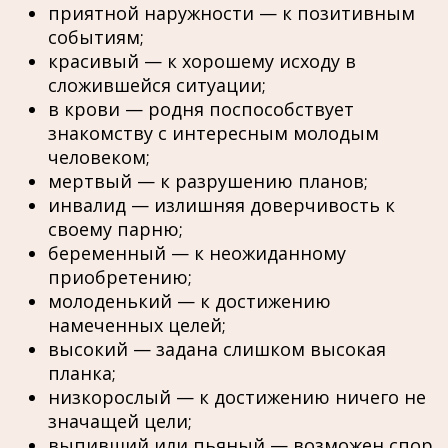
приятной наружности — к позитивным
событиям;
красивый — к хорошему исходу в
сложившейся ситуации;
в крови — родня поспособствует
знакомству с интересным молодым
человеком;
мертвый — к разрушению планов;
инвалид — излишняя доверчивость к
своему парню;
беременный — к неожиданному
приобретению;
молоденький — к достижению
намеченных целей;
высокий — задана слишком высокая
планка;
низкорослый — к достижению ничего не
значащей цели;
выпивший или пьяный — возможен спор