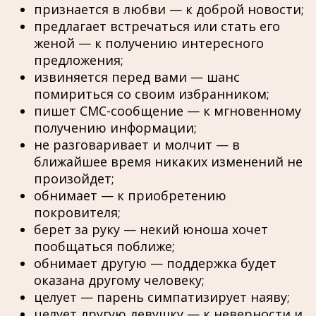
признается в любви — к доброй новости;
предлагает встречаться или стать его
женой — к получению интересного
предложения;
извиняется перед вами — шанс
помириться со своим избранником;
пишет СМС-сообщение — к мгновенному
получению информации;
не разговаривает и молчит — в
ближайшее время никаких изменений не
произойдет;
обнимает — к приобретению
покровителя;
берет за руку — некий юноша хочет
пообщаться поближе;
обнимает другую — поддержка будет
оказана другому человеку;
целует — парень симпатизирует наяву;
целует другую девушку — к неверности и