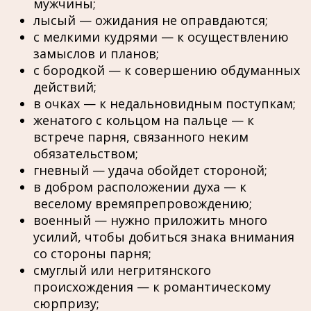
мужчины;
лысый — ожидания не оправдаются;
с мелкими кудрями — к осуществлению
замыслов и планов;
с бородкой — к совершению обдуманных
действий;
в очках — к недальновидным поступкам;
женатого с кольцом на пальце — к
встрече парня, связанного неким
обязательством;
гневный — удача обойдет стороной;
в добром расположении духа — к
веселому времяпрепровождению;
военный — нужно приложить много
усилий, чтобы добиться знака внимания
со стороны парня;
смуглый или негритянского
происхождения — к романтическому
сюрпризу;