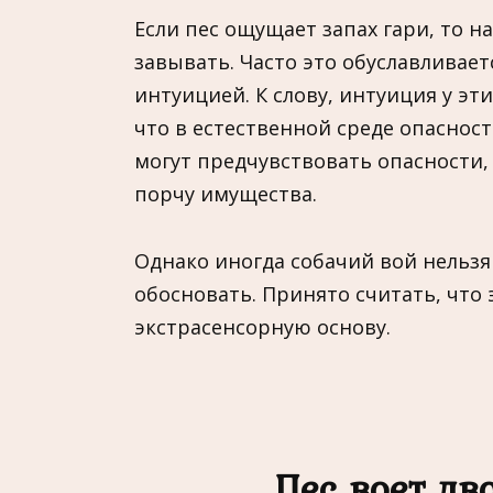
Если пес ощущает запах гари, то 
завывать. Часто это обуславливае
интуицией. К слову, интуиция у э
что в естественной среде опаснос
могут предчувствовать опасности,
порчу имущества.
Однако иногда собачий вой нельзя
обосновать. Принято считать, что 
экстрасенсорную основу.
Пес воет дв