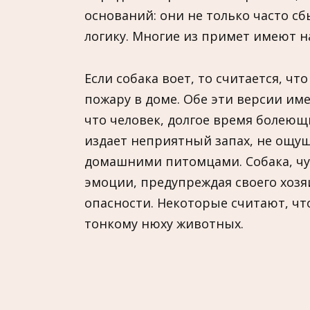
оснований: они не только часто сб
логику. Многие из примет имеют н
Если собака воет, то считается, чт
пожару в доме. Обе эти версии им
что человек, долгое время болею
издает неприятный запах, не ощу
домашними питомцами. Собака, чу
эмоции, предупреждая своего хозя
опасности. Некоторые считают, чт
тонкому нюху животных.