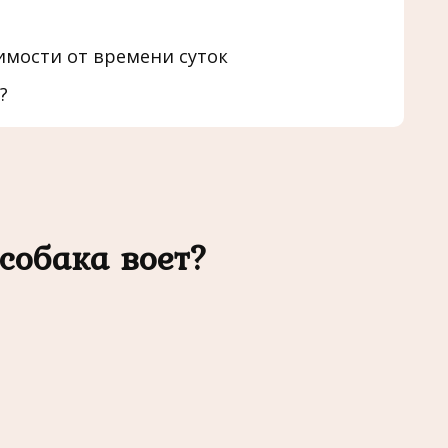
имости от времени суток
?
собака воет?