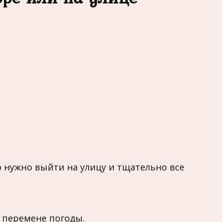
то нужно выйти на улицу и тщательно все
й перемене погоды.