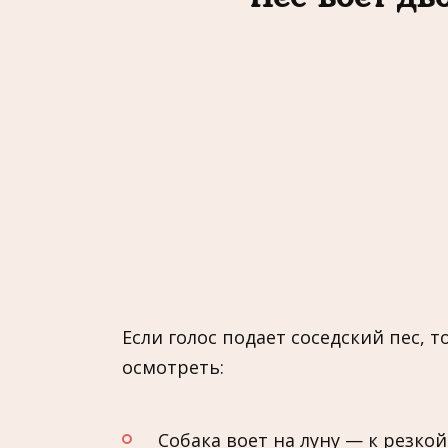
Если голос подает соседский пес, 
осмотреть:
Собака воет на луну — к резко