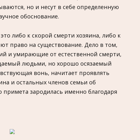
ываются, но и несут в себе определенную
аучное обоснование.
о это либо к скорой смерти хозяина, либо к
еют право на существование. Дело в том,
щий и умирающие от естественной смерти,
щаемый людьми, но хорошо осязаемый
вствующая вонь, начитает проявлять
ина и остальных членов семьи об
о примета зародилась именно благодаря