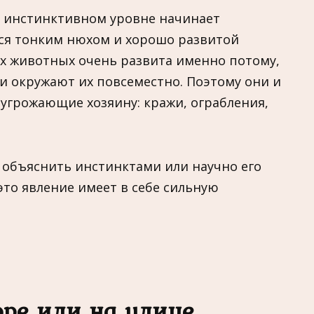
на инстинктивном уровне начинает
тся тонким нюхом и хорошо развитой
тих животных очень развита именно потому,
ти окружают их повсеместно. Поэтому они и
 угрожающие хозяину: кражи, ограбления,
 объяснить инстинктами или научно его
это явление имеет в себе сильную
оре или на улице