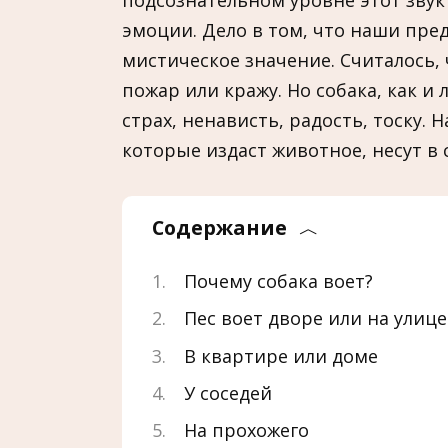
подсознательном уровне этот зву
эмоции. Дело в том, что наши пре
мистическое значение. Считалось, 
пожар или кражу. Но собака, как и
страх, ненависть, радость, тоску.
которые издаст животное, несут в
Содержание
Почему собака воет?
Пес воет дворе или на улице
В квартире или доме
У соседей
На прохожего