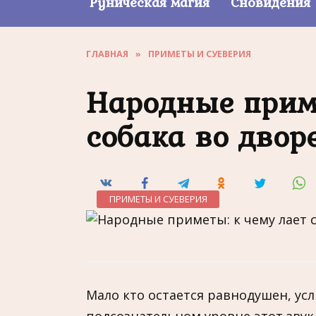
Руническая магия
Сновидения
ГЛАВНАЯ
»
ПРИМЕТЫ И СУЕВЕРИЯ
Народные приме
собака во двор
ПРИМЕТЫ И СУЕВЕРИЯ
Мало кто остается равнодушен, ус