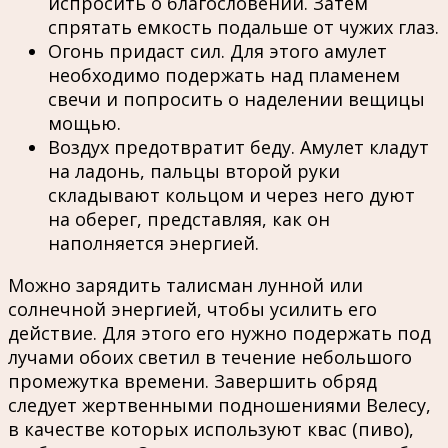
испросить о благословении. Затем
спрятать емкость подальше от чужих глаз.
Огонь придаст сил. Для этого амулет
необходимо подержать над пламенем
свечи и попросить о наделении вещицы
мощью.
Воздух предотвратит беду. Амулет кладут
на ладонь, пальцы второй руки
складывают кольцом и через него дуют
на оберег, представляя, как он
наполняется энергией.
Можно зарядить талисман лунной или
солнечной энергией, чтобы усилить его
действие. Для этого его нужно подержать под
лучами обоих светил в течение небольшого
промежутка времени. Завершить обряд
следует жертвенными подношениями Велесу,
в качестве которых используют квас (пиво),