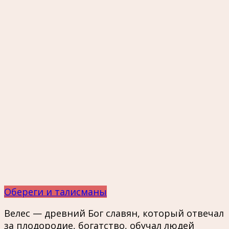
Обереги и талисманы
Велес — древний Бог славян, который отвечал
за плодородие, богатство, обучал людей