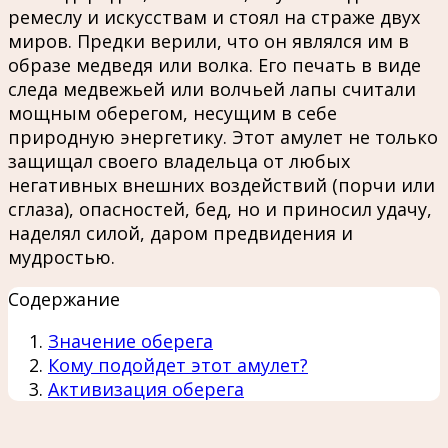
ремеслу и искусствам и стоял на страже двух
миров. Предки верили, что он являлся им в
образе медведя или волка. Его печать в виде
следа медвежьей или волчьей лапы считали
мощным оберегом, несущим в себе
природную энергетику. Этот амулет не только
защищал своего владельца от любых
негативных внешних воздействий (порчи или
сглаза), опасностей, бед, но и приносил удачу,
наделял силой, даром предвидения и
мудростью.
Содержание
Значение оберега
Кому подойдет этот амулет?
Активизация оберега