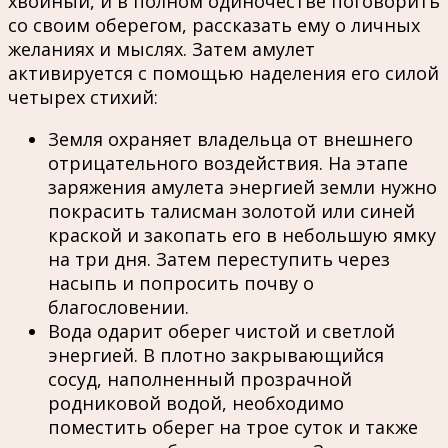
хвойный, и в полном одиночестве поговорить
со своим оберегом, рассказать ему о личных
желаниях и мыслях. Затем амулет
активируется с помощью наделения его силой
четырех стихий:
Земля охраняет владельца от внешнего
отрицательного воздействия. На этапе
заряжения амулета энергией земли нужно
покрасить талисман золотой или синей
краской и закопать его в небольшую ямку
на три дня. Затем переступить через
насыпь и попросить почву о
благословении.
Вода одарит оберег чистой и светлой
энергией. В плотно закрывающийся
сосуд, наполненный прозрачной
родниковой водой, необходимо
поместить оберег на трое суток и также