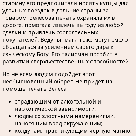
старину его предпочитали носить купцы для
удачных поездок в дальние страны за
товаром. Велесова печать охраняла их в
дороге, помогала извлечь выгоду из любой
сделки и привлечь состоятельных
покупателей. Ведуны, маги тоже могут смело
обращаться за усилением своего дара к
языческому Богу. Его талисман пособит в
развитии сверхъестественных способностей.
Но не всем людям подойдет этот
необыкновенный оберег. Не придет на
помощь печать Велеса:
страдающим от алкогольной и
наркотической зависимости;
людям со злостными намерениями,
наносящим вред окружающим;
колдунам, практикующим черную магию;