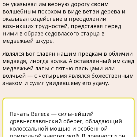
он указывал им верную дорогу своим
волшебным посохом в виде ветви дерева и
оказывал содействие в преодолении
возникших трудностей, представая перед
ними в образе седовласого старца в
медвежьей шкуре.
Являлся Бог славян нашим предкам в обличии
медведя, иногда волка. А оставленный им след
медвежьей лапы с пятью пальцами или
волчьей — с четырьмя являлся божественным
знаком и сулил увидевшему его удачу.
Печать Велеса — сильнейший
древнеславянский оберег, обладающий
колоссальной мощью и особенной
природной энергетикой. В древности он