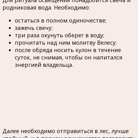
Для ритуала освещения понадобится свеча и
родниковая вода. Необходимо:
остаться в полном одиночестве;
зажечь свечу;
три раза окунуть оберег в воду;
прочитать над ним молитву Велесу;
после обряда носить кулон в течение
суток, не снимая, чтобы он напитался
энергией владельца.
Далее необходимо отправиться в лес, лучше