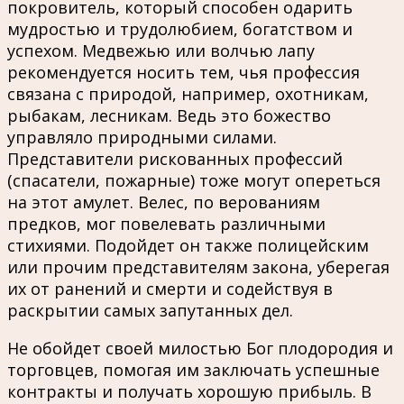
покровитель, который способен одарить
мудростью и трудолюбием, богатством и
успехом. Медвежью или волчью лапу
рекомендуется носить тем, чья профессия
связана с природой, например, охотникам,
рыбакам, лесникам. Ведь это божество
управляло природными силами.
Представители рискованных профессий
(спасатели, пожарные) тоже могут опереться
на этот амулет. Велес, по верованиям
предков, мог повелевать различными
стихиями. Подойдет он также полицейским
или прочим представителям закона, уберегая
их от ранений и смерти и содействуя в
раскрытии самых запутанных дел.
Не обойдет своей милостью Бог плодородия и
торговцев, помогая им заключать успешные
контракты и получать хорошую прибыль. В