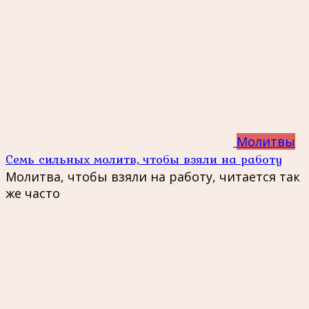
Молитвы
Семь сильных молитв, чтобы взяли на работу
Молитва, чтобы взяли на работу, читается так
же часто