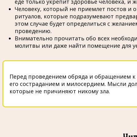
еде только укрепит здоровье человека, и 
Человеку, который не приемлет постов и о
ритуалов, которые подразумевают предвар
этом случае будет определиться с желани
проведению.
Внимательно прочитать обо всех необходи
молитвы или даже найти помещение для у
Перед проведением обряда и обращением к 
его состраданием и милосердием. Мысли до
которые не причиняют никому зла.
Чуд