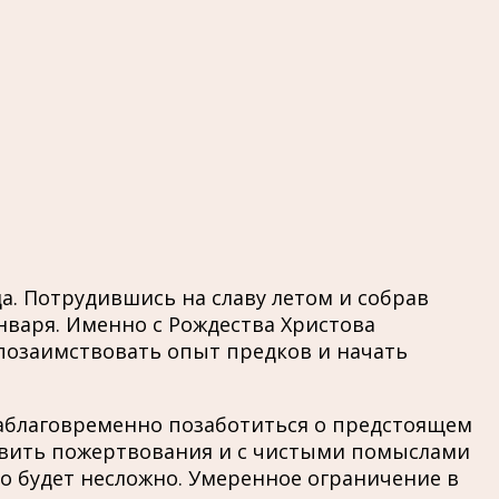
а. Потрудившись на славу летом и собрав
января. Именно с Рождества Христова
 позаимствовать опыт предков и начать
заблаговременно позаботиться о предстоящем
ставить пожертвования и с чистыми помыслами
го будет несложно. Умеренное ограничение в