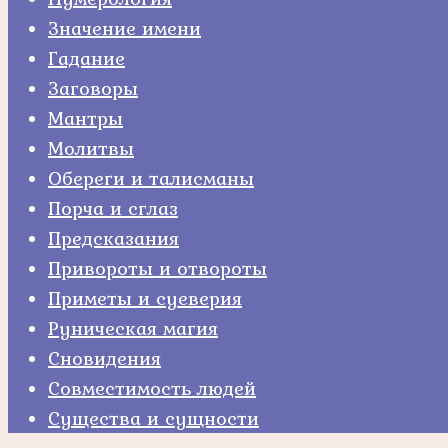
Значение имени
Гадание
Заговоры
Мантры
Молитвы
Обереги и талисманы
Порча и сглаз
Предсказания
Привороты и отвороты
Приметы и суеверия
Руническая магия
Сновидения
Совместимость людей
Существа и сущности