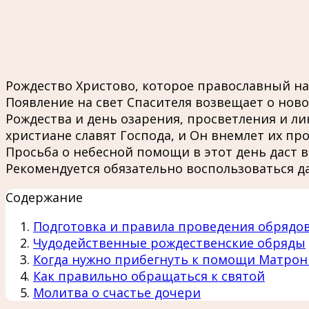
Рождество Христово, которое православный нар
Появление на свет Спасителя возвещает о нов
Рождества и день озарения, просветления и 
христиане славят Господа, и Он внемлет их пр
Просьба о небесной помощи в этот день даст в
Рекомендуется обязательно воспользоваться да
Содержание
Подготовка и правила проведения обрядо
Чудодейственные рождественские обряды
Когда нужно прибегнуть к помощи Матро
Как правильно обращаться к святой
Молитва о счастье дочери