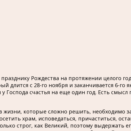
 празднику Рождества на протяжении целого год
й длится с 28-го ноября и заканчивается 6-го 
у Господа счастья на еще один год. Есть смысл
 в жизни, которые сложно решить, необходимо 
посетить храм, исповедаться, причаститься, о
только строг, как Великий, поэтому выдержать е