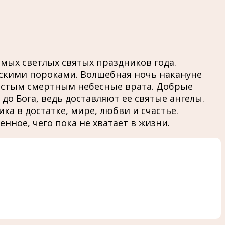
амых светлых святых праздников года.
дскими пороками. Волшебная ночь накануне
ростым смертным небесные врата. Добрые
до Бога, ведь доставляют ее святые ангелы.
а в достатке, мире, любви и счастье.
ное, чего пока не хватает в жизни.