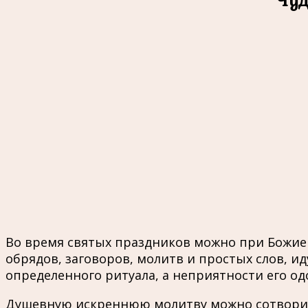
Во время святых праздников можно при Божи
обрядов, заговоров, молитв и простых слов, и
определенного ритуала, а неприятности его од
Душевную искреннюю молитву можно сотворить 