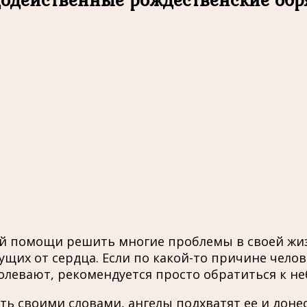
ей помощи решить многие проблемы в своей жи
дущих от сердца. Если по какой-то причине чело
олевают, рекомендуется просто обратиться к не
своими словами, ангелы подхватят ее и донесу