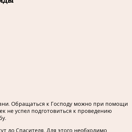
зни. Обращаться к Господу можно при помощи
век не успел подготовиться к проведению
бу.
т до Спасителя. Для этого необходимо