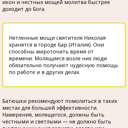
икон и честных мощей молитва быстрее
доходит до Бога.
Нетленные мощи святителя Николая
хранятся в городе Бар (Италия). Они
способны мироточить время от
времени. Молящиеся возле них люди
обязательно получают чудесную помощь
по работе и в других делах.
Батюшки рекомендуют помолиться в таких
местах для большей эффективности.
Намерения, молящегося, должны быть
честными и светлыми — не должно быть