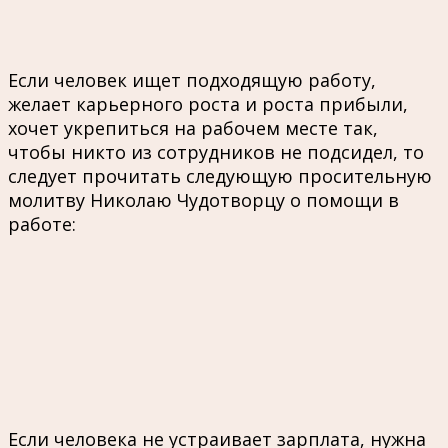
Если человек ищет подходящую работу,
желает карьерного роста и роста прибыли,
хочет укрепиться на рабочем месте так,
чтобы никто из сотрудников не подсидел, то
следует прочитать следующую просительную
молитву Николаю Чудотворцу о помощи в
работе:
Если человека не устраивает зарплата, нужна