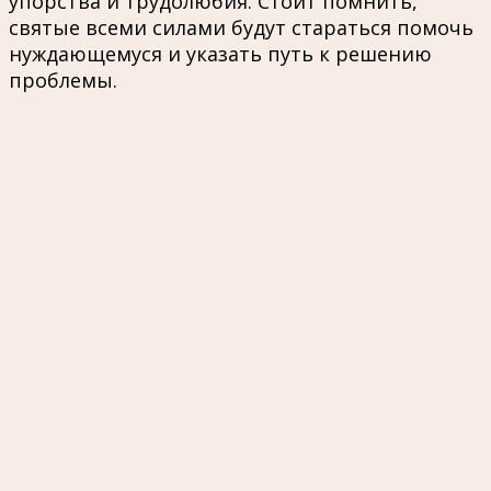
упорства и трудолюбия. Стоит помнить,
святые всеми силами будут стараться помочь
нуждающемуся и указать путь к решению
проблемы.