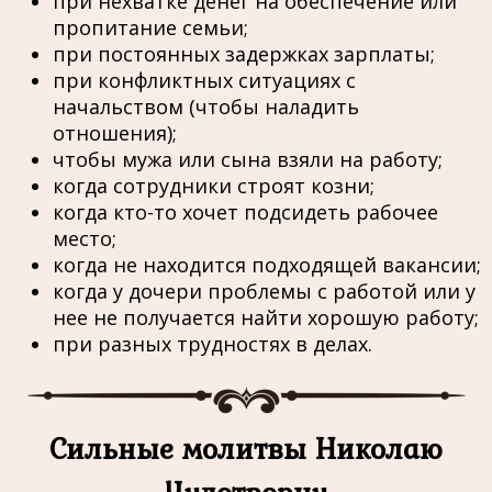
при нехватке денег на обеспечение или
пропитание семьи;
при постоянных задержках зарплаты;
при конфликтных ситуациях с
начальством (чтобы наладить
отношения);
чтобы мужа или сына взяли на работу;
когда сотрудники строят козни;
когда кто-то хочет подсидеть рабочее
место;
когда не находится подходящей вакансии;
когда у дочери проблемы с работой или у
нее не получается найти хорошую работу;
при разных трудностях в делах.
Сильные молитвы Николаю
Чудотворцу