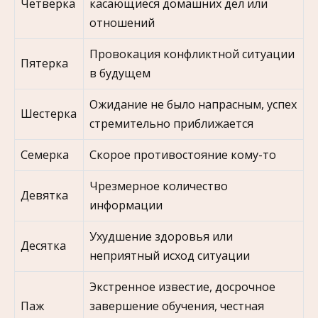
Четверка
касающиеся домашних дел или
отношений
Провокация конфликтной ситуации
Пятерка
в будущем
Ожидание не было напрасным, успех
Шестерка
стремительно приближается
Семерка
Скорое противостояние кому-то
Чрезмерное количество
Девятка
информации
Ухудшение здоровья или
Десятка
неприятный исход ситуации
Экстренное известие, досрочное
Паж
завершение обучения, честная