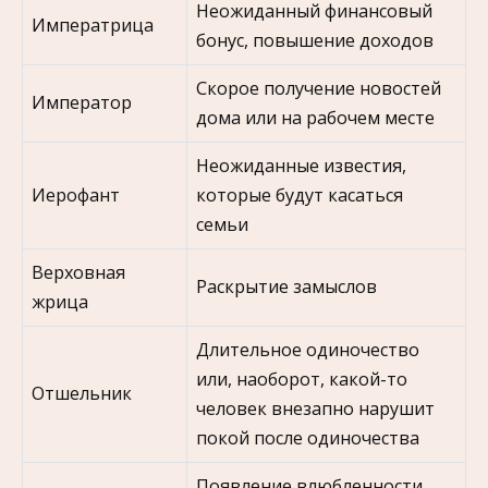
Неожиданный финансовый
Императрица
бонус, повышение доходов
Скорое получение новостей
Император
дома или на рабочем месте
Неожиданные известия,
Иерофант
которые будут касаться
семьи
Верховная
Раскрытие замыслов
жрица
Длительное одиночество
или, наоборот, какой-то
Отшельник
человек внезапно нарушит
покой после одиночества
Появление влюбленности