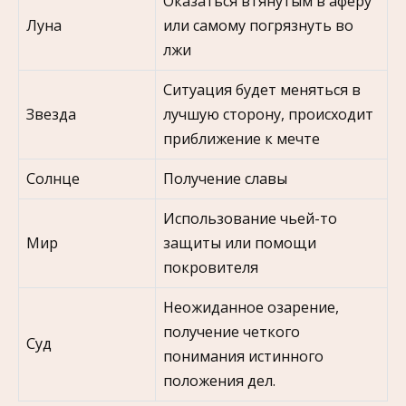
Оказаться втянутым в аферу
Луна
или самому погрязнуть во
лжи
Ситуация будет меняться в
Звезда
лучшую сторону, происходит
приближение к мечте
Солнце
Получение славы
Использование чьей-то
Мир
защиты или помощи
покровителя
Неожиданное озарение,
получение четкого
Суд
понимания истинного
положения дел.