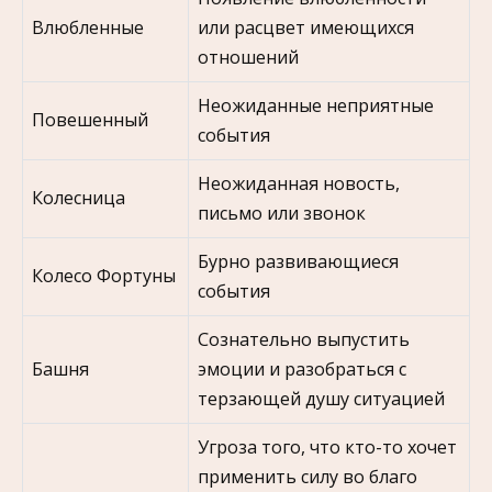
Влюбленные
или расцвет имеющихся
отношений
Неожиданные неприятные
Повешенный
события
Неожиданная новость,
Колесница
письмо или звонок
Бурно развивающиеся
Колесо Фортуны
события
Сознательно выпустить
Башня
эмоции и разобраться с
терзающей душу ситуацией
Угроза того, что кто-то хочет
применить силу во благо