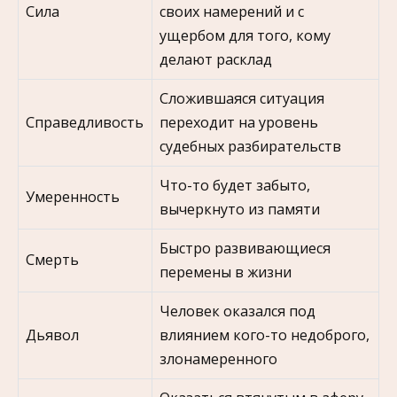
Сила
своих намерений и с
ущербом для того, кому
делают расклад
Сложившаяся ситуация
Справедливость
переходит на уровень
судебных разбирательств
Что-то будет забыто,
Умеренность
вычеркнуто из памяти
Быстро развивающиеся
Смерть
перемены в жизни
Человек оказался под
Дьявол
влиянием кого-то недоброго,
злонамеренного