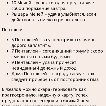
10 Мечей – успех сегодня представляет
собой поражение завтра.
Рыцарь Мечей – удача улыбнется, если
действовать смело и решительно.
Пентакли:
5 Пентаклей – за успех придется очень
дорого заплатить.
7 Пентаклей – сегодняшний триумф скоро
сменится серыми буднями.
9 Пентаклей – удача принесет
невиданный денежный доход.
Дама Пентаклей – награду следует как
следует приберечь от посторонних глаз.
6 Жезлов можно охарактеризовать как
краткосрочную, надежную карту. Успех
предполагается сегодня и в ближайшем