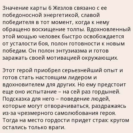
Значение карты 6 Жезлов связано с ее
победоносной энергетикой, славой
победителя в тот момент, когда к нему
обращено восхищение толпы. Вдохновленный
этой мощью человек быстро освобождается
от усталости боя, полон готовности к новым
победам. Он полон энтузиазма и готов
заражать своей мотивацией окружающих.
Этот герой приобрел серьезнейший опыт и
готов стать настоящим лидером и
вдохновителем для других. Но ему предстоит
еще оно испытание – на сей раз гордыней.
Подсказка для него – поведение людей,
которые могут отворачиваться, раздражаясь
из-за чрезмерного самолюбования героя.
Тогда на место гордости придет страх: кругом
остались только враги.