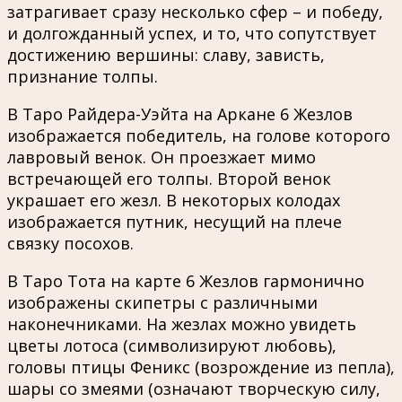
затрагивает сразу несколько сфер – и победу,
и долгожданный успех, и то, что сопутствует
достижению вершины: славу, зависть,
признание толпы.
В Таро Райдера-Уэйта на Аркане 6 Жезлов
изображается победитель, на голове которого
лавровый венок. Он проезжает мимо
встречающей его толпы. Второй венок
украшает его жезл. В некоторых колодах
изображается путник, несущий на плече
связку посохов.
В Таро Тота на карте 6 Жезлов гармонично
изображены скипетры с различными
наконечниками. На жезлах можно увидеть
цветы лотоса (символизируют любовь),
головы птицы Феникс (возрождение из пепла),
шары со змеями (означают творческую силу,