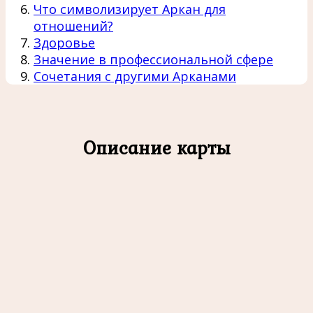
Что символизирует Аркан для
отношений?
Здоровье
Значение в профессиональной сфере
Сочетания с другими Арканами
Описание карты