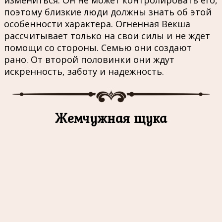
измениться. Он не может контролировать его,
поэтому близкие люди должны знать об этой
особенности характера. Огненная Векша
рассчитывает только на свои силы и не ждет
помощи со стороны. Семью они создают
рано. От второй половинки они ждут
искренность, заботу и надежность.
Жемчужная щука