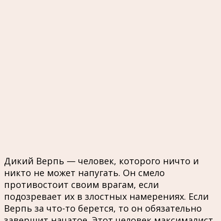
Дикий Верпь — человек, которого ничто и
никто не может напугать. Он смело
противостоит своим врагам, если
подозревает их в злостных намерениях. Если
Верпь за что-то берется, то он обязательно
завершит начатое. Этот человек максималист