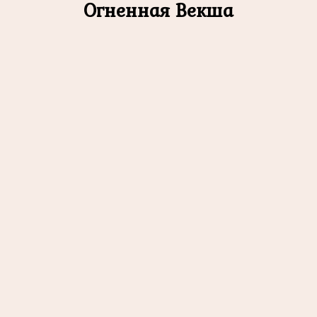
Огненная Векша